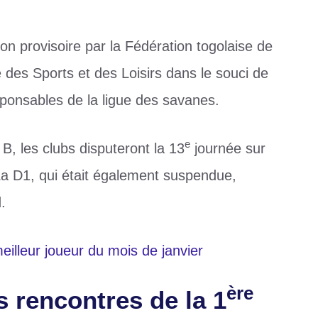
ion provisoire par la Fédération togolaise de
 des Sports et des Loisirs dans le souci de
sponsables de la ligue des savanes.
e
B, les clubs disputeront la 13
journée sur
. La D1, qui était également suspendue,
.
illeur joueur du mois de janvier
ère
s rencontres de la 1