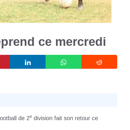
reprend ce mercredi
e
ootball de 2
division fait son retour ce