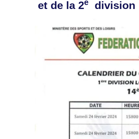
e
et de la 2
division