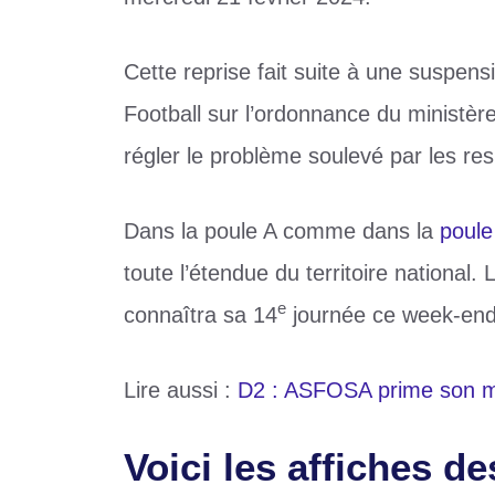
Cette reprise fait suite à une suspens
Football sur l’ordonnance du ministère
régler le problème soulevé par les re
Dans la poule A comme dans la
poule
toute l’étendue du territoire national
e
connaîtra sa 14
journée ce week-end
Lire aussi :
D2 : ASFOSA prime son me
Voici les affiches de