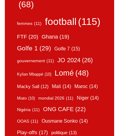
(68)
football
(115)
femmes
(11)
FTF
(20)
Ghana
(19)
Golfe 1
(29)
Golfe 7
(15)
JO 2024
(26)
gouvernement
(11)
Lomé
(48)
Kylian Mbappé
(10)
Mali
(14)
Maroc
(14)
Macky Sall
(12)
Niger
(14)
mondial 2026
(11)
Miato
(10)
ONG CAFE
(22)
Nigéria
(11)
Ousmane Sonko
(14)
OOAS
(11)
Play-offs
(17)
politique
(13)