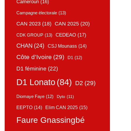
Cameroun
(16)
Campagne électorale
(13)
CAN 2025
(20)
CAN 2023
(18)
CEDEAO
(17)
CDK GROUP
(13)
CHAN
(24)
CSJ Mounass
(14)
Côte d’Ivoire
(29)
D1
(12)
D1 féminine
(22)
D1 Lonato
(84)
D2
(29)
Diomaye Faye
(12)
Dyto
(11)
Elim CAN 2025
(15)
EEPTO
(14)
Faure Gnassingbé