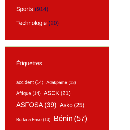
Sports
(914)
Technologie
(20)
Étiquettes
accident
(14)
Adakpamé
(13)
ASCK
(21)
Afrique
(14)
ASFOSA
(39)
Asko
(25)
Bénin
(57)
Burkina Faso
(13)