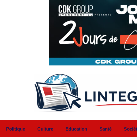
Aller
au
contenu
Politique
Culture
Education
Santé
Socié