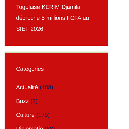
Togolaise KERIM Djamila
décroche 5 millions FCFA au
SIEF 2026
Catégories
Actualité
(108)
Buzz
(2)
Culture
(179)
Diplomatie
(68)