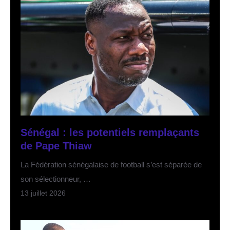
Sénégal : les potentiels remplaçants
de Pape Thiaw
La Fédération sénégalaise de football s’est séparée de
son sélectionneur, …
13 juillet 2026