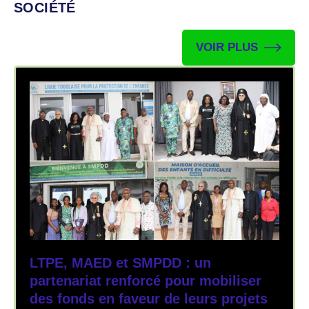
SOCIÉTÉ
VOIR PLUS
LTPE, MAED et SMPDD : un
partenariat renforcé pour mobiliser
des fonds en faveur de leurs projets