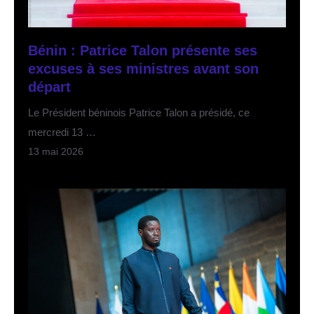
Bénin : Patrice Talon présente ses
excuses à ses ministres avant son
départ
Le Président béninois Patrice Talon a présidé, ce
mercredi 13 …
13 mai 2026