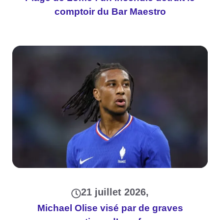
comptoir du Bar Maestro
21 juillet 2026
Michael Olise visé par de graves