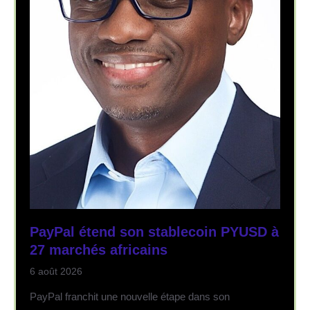
PayPal étend son stablecoin PYUSD à
27 marchés africains
6 août 2026
PayPal franchit une nouvelle étape dans son