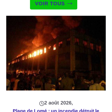
VOIR TOUS
2 août 2026
Plage de Lomé : un incendie détruit le