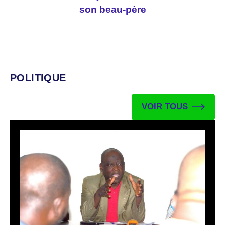
son beau-père
POLITIQUE
VOIR TOUS