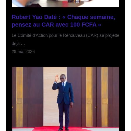
Robert Yao Daté : « Chaque semaine,
pensez au CAR avec 100 FCFA »
Le Comité d’Action pour le Renouveau (CAR) se projette
déjà …
29 mai 2026