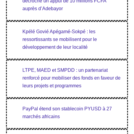
décroche un appui de 10 millions FCFA
auprès d’Adebayor
Kpélé Govié Apégamé-Sokpé : les
ressortissants se mobilisent pour le
développement de leur localité
LTPE, MAED et SMPDD : un partenariat
renforcé pour mobiliser des fonds en faveur de
leurs projets et programmes
PayPal étend son stablecoin PYUSD à 27
marchés africains