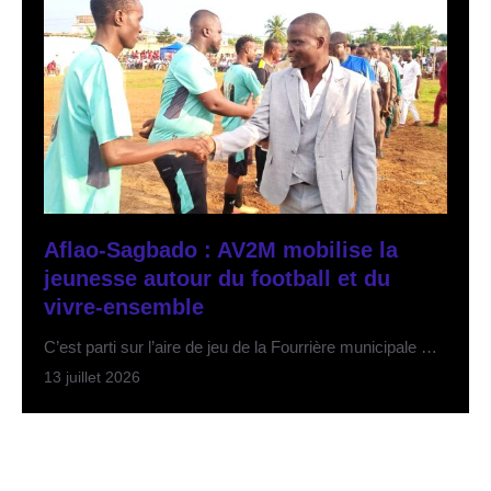
Aflao-Sagbado : AV2M mobilise la
jeunesse autour du football et du
vivre-ensemble
C’est parti sur l’aire de jeu de la Fourrière municipale …
13 juillet 2026