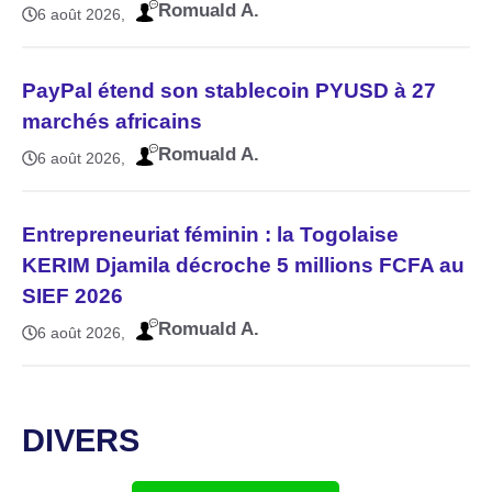
Romuald A.
6 août 2026
PayPal étend son stablecoin PYUSD à 27
marchés africains
Romuald A.
6 août 2026
Entrepreneuriat féminin : la Togolaise
KERIM Djamila décroche 5 millions FCFA au
SIEF 2026
Romuald A.
6 août 2026
DIVERS