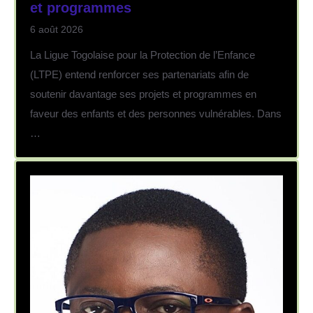
et programmes
6 août 2026
La Ligue Togolaise pour la Protection de l’Enfance
(LTPE) entend renforcer ses partenariats afin de
soutenir davantage ses projets et programmes en
faveur des enfants et des personnes vulnérables. Dans
…