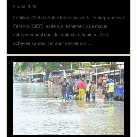
6 août 2026
L’édition 2026 du Salon International de l’Entrepreneuriat
Féminin (SIEF), axée sur le thème : « Le risque
entrepreneurial dans le contexte africain », s’est
achevée samedi 1er août dernier sur …