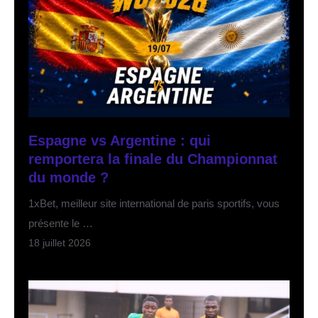
Espagne vs Argentine : qui
remportera la finale du Championnat
du monde ?
1xBet, meilleur site international de paris sportifs, vous
présente le …
18 juillet 2026