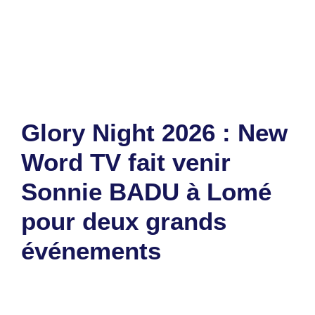
togo
Laisser un commentaire
Glory Night 2026 : New
Word TV fait venir
Sonnie BADU à Lomé
pour deux grands
événements
24 juillet 2026
par
Romuald A.