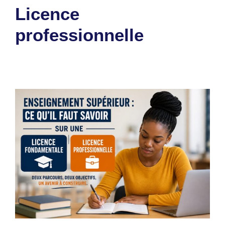
Licence
professionnelle
3 août 2026
par
Romuald A.