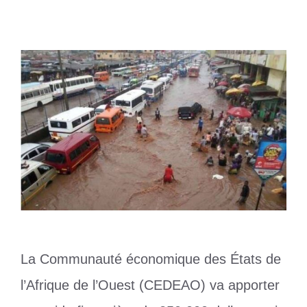
3 août 2026
par
Romuald A.
La Communauté économique des États de
l’Afrique de l’Ouest (CEDEAO) va apporter