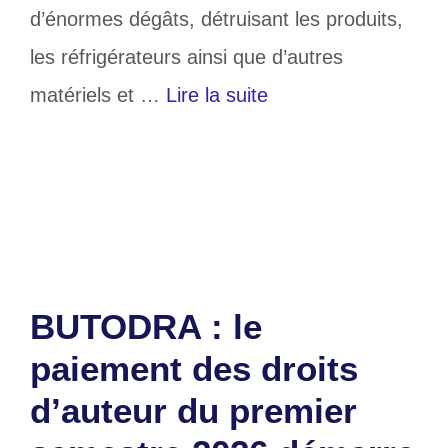
d’énormes dégâts, détruisant les produits,
les réfrigérateurs ainsi que d’autres
matériels et …
Lire la suite
Catégories
Divers
Laisser un commentaire
BUTODRA : le
paiement des droits
d’auteur du premier