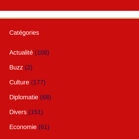
Catégories
Actualité
(108)
Buzz
(2)
Culture
(177)
Diplomatie
(68)
Divers
(151)
Economie
(61)