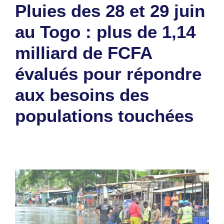
Pluies des 28 et 29 juin
au Togo : plus de 1,14
milliard de FCFA
évalués pour répondre
aux besoins des
populations touchées
5 août 2026
par
Romuald A.