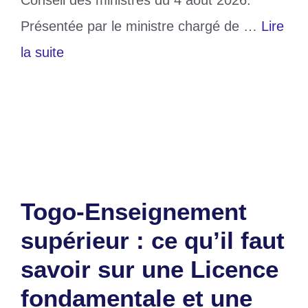
Présentée par le ministre chargé de …
Lire
la suite
Catégories
Société
Laisser un commentaire
Togo-Enseignement
supérieur : ce qu’il faut
savoir sur une Licence
fondamentale et une