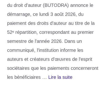
du droit d’auteur (BUTODRA) annonce le
démarrage, ce lundi 3 août 2026, du
paiement des droits d’auteur au titre de la
52ᵉ répartition, correspondant au premier
semestre de l’année 2026. Dans un
communiqué, l’institution informe les
auteurs et créateurs d’œuvres de l’esprit
sociétaires que les paiements concerneront
les bénéficiaires …
Lire la suite
Catégories
Culture
Étiquettes
BUTODRA