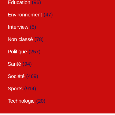
Education
(96)
Environnement
(47)
Interview
(5)
Non classé
(78)
Politique
(257)
Santé
(94)
Société
(469)
Sports
(914)
Technologie
(20)