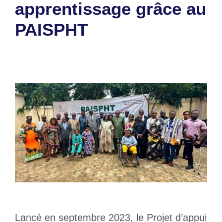
apprentissage grâce au
PAISPHT
25 juillet 2026
par
Romuald A.
Lancé en septembre 2023, le Projet d’appui