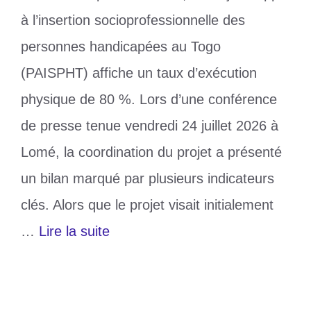
à l’insertion socioprofessionnelle des
personnes handicapées au Togo
(PAISPHT) affiche un taux d’exécution
physique de 80 %. Lors d’une conférence
de presse tenue vendredi 24 juillet 2026 à
Lomé, la coordination du projet a présenté
un bilan marqué par plusieurs indicateurs
clés. Alors que le projet visait initialement
…
Lire la suite
Catégories
Société
Étiquettes
PAISPHT
,
Personnes handicapées
,