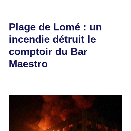
Plage de Lomé : un
incendie détruit le
comptoir du Bar
Maestro
2 août 2026
par
Romuald A.