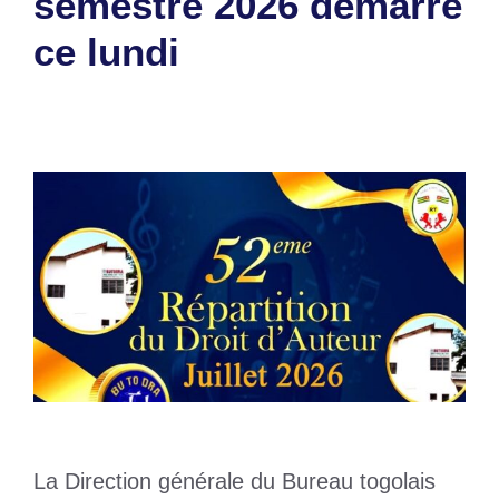
semestre 2026 démarre
ce lundi
1 août 2026
par
Romuald A.
La Direction générale du Bureau togolais