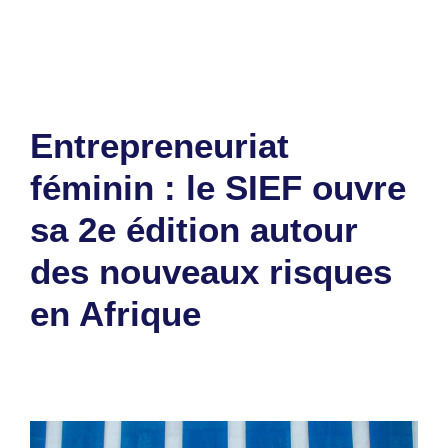
Laisser un commentaire
Entrepreneuriat
féminin : le SIEF ouvre
sa 2e édition autour
des nouveaux risques
en Afrique
31 juillet 2026
par
Romuald A.