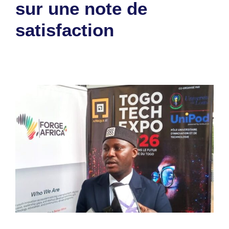
sur une note de
satisfaction
30 juillet 2026
par
Romuald A.