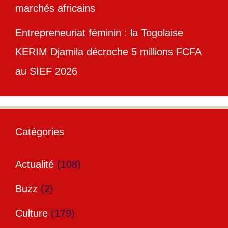
marchés africains
Entrepreneuriat féminin : la Togolaise
KERIM Djamila décroche 5 millions FCFA
au SIEF 2026
Catégories
Actualité
(108)
Buzz
(2)
Culture
(179)