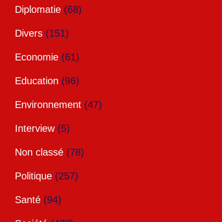
Diplomatie
(68)
Divers
(151)
Economie
(61)
Education
(96)
Environnement
(47)
Interview
(5)
Non classé
(78)
Politique
(257)
Santé
(94)