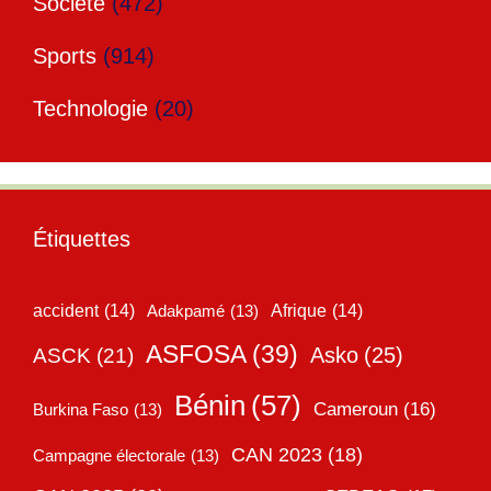
Société
(472)
Sports
(914)
Technologie
(20)
Étiquettes
accident
(14)
Adakpamé
(13)
Afrique
(14)
ASFOSA
(39)
Asko
(25)
ASCK
(21)
Bénin
(57)
Cameroun
(16)
Burkina Faso
(13)
CAN 2023
(18)
Campagne électorale
(13)