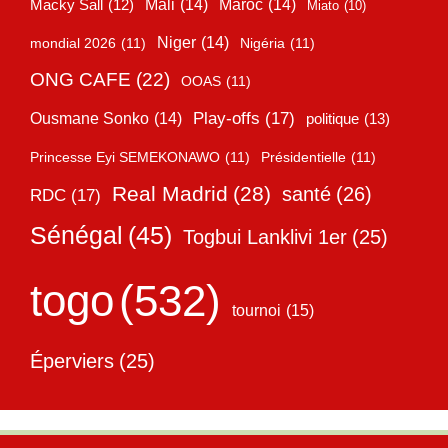
Mali
(14)
Maroc
(14)
Macky Sall
(12)
Miato
(10)
Niger
(14)
mondial 2026
(11)
Nigéria
(11)
ONG CAFE
(22)
OOAS
(11)
Play-offs
(17)
Ousmane Sonko
(14)
politique
(13)
Princesse Eyi SEMEKONAWO
(11)
Présidentielle
(11)
Real Madrid
(28)
santé
(26)
RDC
(17)
Sénégal
(45)
Togbui Lanklivi 1er
(25)
togo
(532)
tournoi
(15)
Éperviers
(25)