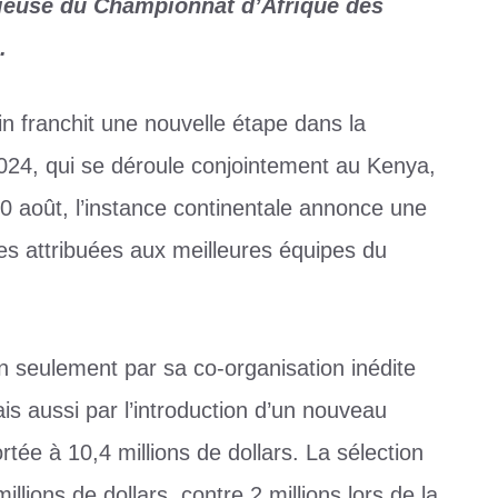
orieuse du Championnat d’Afrique des
.
ain franchit une nouvelle étape dans la
2024, qui se déroule conjointement au Kenya,
 août, l’instance continentale annonce une
es attribuées aux meilleures équipes du
on seulement par sa co-organisation inédite
ais aussi par l’introduction d’un nouveau
rtée à 10,4 millions de dollars. La sélection
ions de dollars, contre 2 millions lors de la