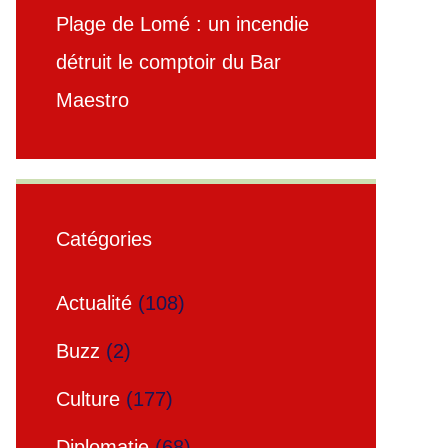
Plage de Lomé : un incendie
détruit le comptoir du Bar
Maestro
Catégories
Actualité
(108)
Buzz
(2)
Culture
(177)
Diplomatie
(68)