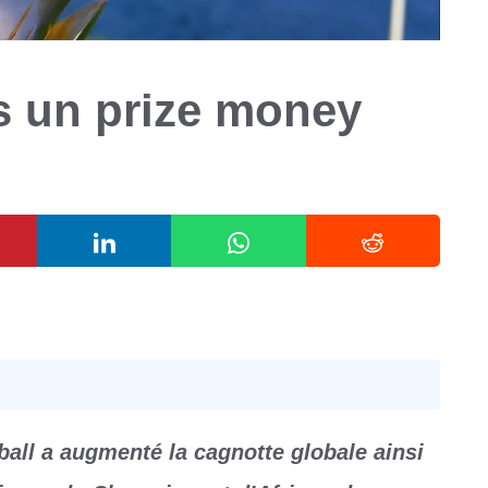
s un prize money
ball a augmenté la cagnotte globale ainsi