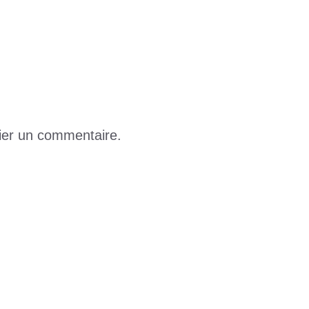
ge au sort
ier un commentaire.