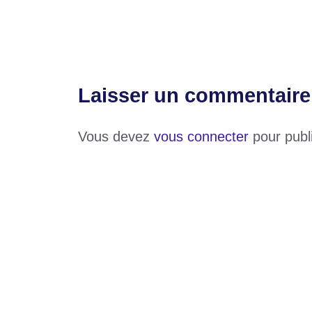
Interclubs CAF : la date et le lieu du tira
Laisser un commentaire
Vous devez
vous connecter
pour publ