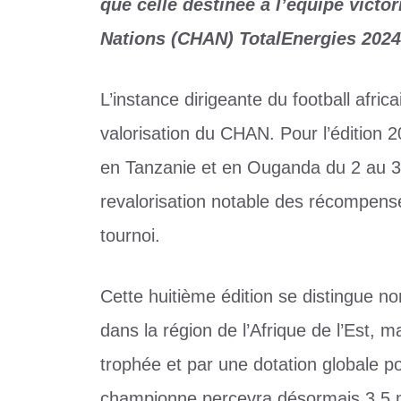
que celle destinée à l’équipe vict
Nations (CHAN) TotalEnergies 2024
L’instance dirigeante du football afric
valorisation du CHAN. Pour l’édition 
en Tanzanie et en Ouganda du 2 au 30
revalorisation notable des récompens
tournoi.
Cette huitième édition se distingue n
dans la région de l’Afrique de l’Est, m
trophée et par une dotation globale po
championne percevra désormais 3,5 mill