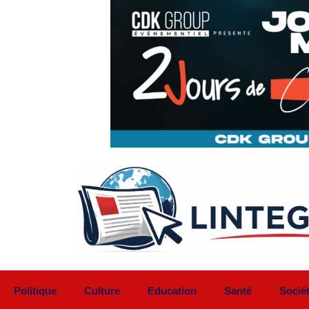
Aller
au
contenu
Politique
Culture
Education
Santé
Socié