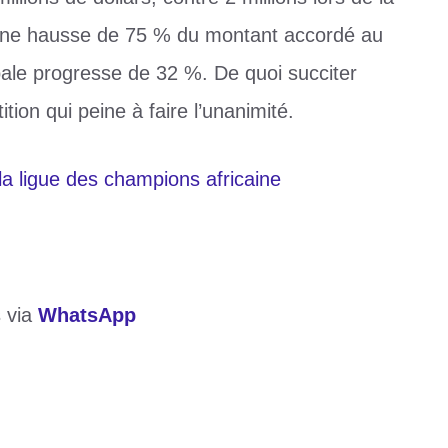
 une hausse de 75 % du montant accordé au
bale progresse de 32 %. De quoi succiter
tion qui peine à faire l’unanimité.
a ligue des champions africaine
s via
WhatsApp
e édition