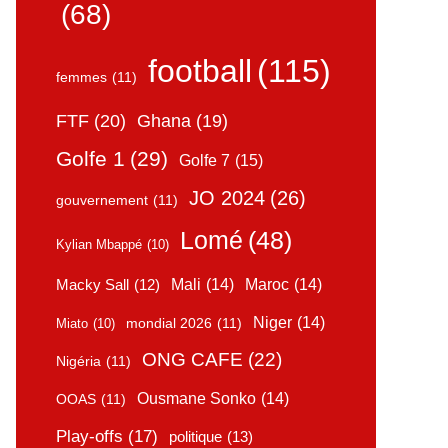
(68)
football
(115)
femmes
(11)
FTF
(20)
Ghana
(19)
Golfe 1
(29)
Golfe 7
(15)
JO 2024
(26)
gouvernement
(11)
Lomé
(48)
Kylian Mbappé
(10)
Mali
(14)
Maroc
(14)
Macky Sall
(12)
Niger
(14)
mondial 2026
(11)
Miato
(10)
ONG CAFE
(22)
Nigéria
(11)
Ousmane Sonko
(14)
OOAS
(11)
Play-offs
(17)
politique
(13)