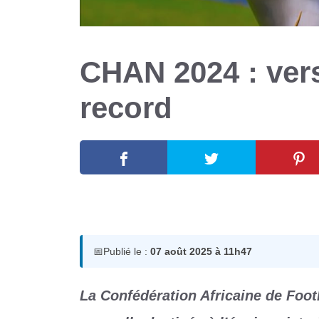
CHAN 2024 : ver
record
7 août 2025
par
Romuald A.
📅
Publié le :
07 août 2025 à 11h47
La Confédération Africaine de Foot