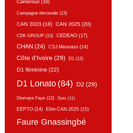
Cameroun
(16)
Campagne électorale
(13)
CAN 2025
(20)
CAN 2023
(18)
CEDEAO
(17)
CDK GROUP
(13)
CHAN
(24)
CSJ Mounass
(14)
Côte d’Ivoire
(29)
D1
(12)
D1 féminine
(22)
D1 Lonato
(84)
D2
(29)
Diomaye Faye
(12)
Dyto
(11)
Elim CAN 2025
(15)
EEPTO
(14)
Faure Gnassingbé