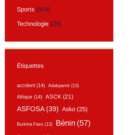
Sports
(914)
Technologie
(20)
Étiquettes
accident
(14)
Adakpamé
(13)
ASCK
(21)
Afrique
(14)
ASFOSA
(39)
Asko
(25)
Bénin
(57)
Burkina Faso
(13)