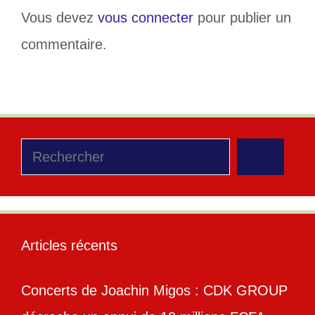
Vous devez
vous connecter
pour publier un
commentaire.
Rechercher
Articles récents
Concerts de Joachin Migos : CDK GROUP