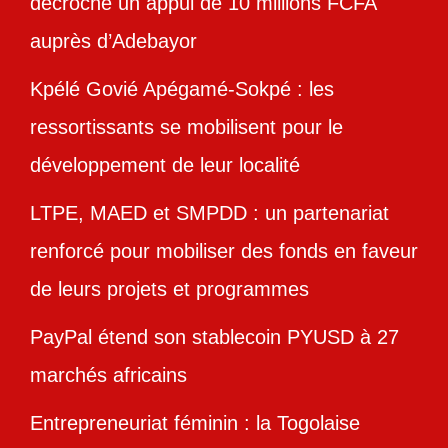
décroche un appui de 10 millions FCFA
auprès d’Adebayor
Kpélé Govié Apégamé-Sokpé : les
ressortissants se mobilisent pour le
développement de leur localité
LTPE, MAED et SMPDD : un partenariat
renforcé pour mobiliser des fonds en faveur
de leurs projets et programmes
PayPal étend son stablecoin PYUSD à 27
marchés africains
Entrepreneuriat féminin : la Togolaise