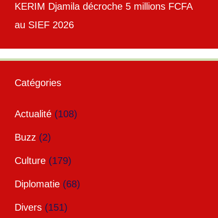
KERIM Djamila décroche 5 millions FCFA
au SIEF 2026
Catégories
Actualité
(108)
Buzz
(2)
Culture
(179)
Diplomatie
(68)
Divers
(151)