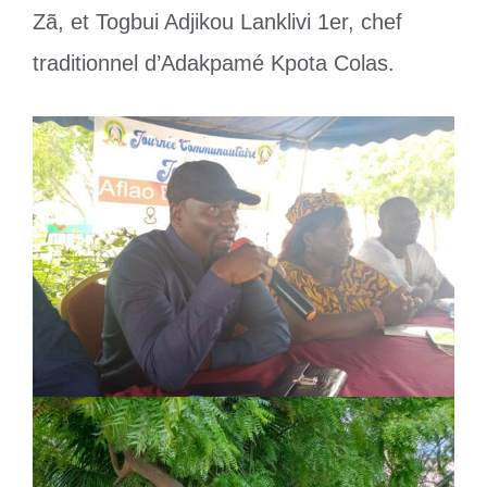
Zã, et Togbui Adjikou Lanklivi 1er, chef
traditionnel d’Adakpamé Kpota Colas.