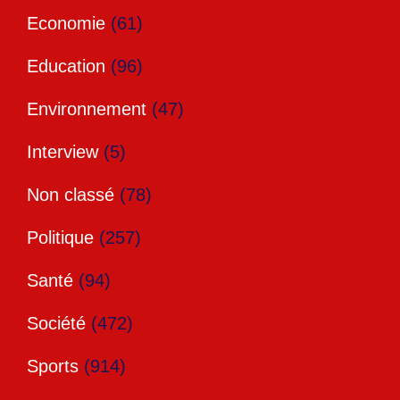
Economie
(61)
Education
(96)
Environnement
(47)
Interview
(5)
Non classé
(78)
Politique
(257)
Santé
(94)
Société
(472)
Sports
(914)