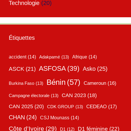
Technologie
(20)
Étiquettes
accident
(14)
Adakpamé
(13)
Afrique
(14)
ASFOSA
(39)
Asko
(25)
ASCK
(21)
Bénin
(57)
Cameroun
(16)
Burkina Faso
(13)
CAN 2023
(18)
Campagne électorale
(13)
CAN 2025
(20)
CEDEAO
(17)
CDK GROUP
(13)
CHAN
(24)
CSJ Mounass
(14)
Côte d’Ivoire
(29)
D1 féminine
(22)
D1
(12)