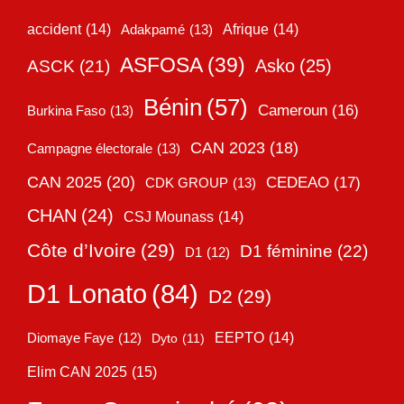
accident
(14)
Adakpamé
(13)
Afrique
(14)
ASFOSA
(39)
Asko
(25)
ASCK
(21)
Bénin
(57)
Cameroun
(16)
Burkina Faso
(13)
CAN 2023
(18)
Campagne électorale
(13)
CAN 2025
(20)
CEDEAO
(17)
CDK GROUP
(13)
CHAN
(24)
CSJ Mounass
(14)
Côte d’Ivoire
(29)
D1 féminine
(22)
D1
(12)
D1 Lonato
(84)
D2
(29)
EEPTO
(14)
Diomaye Faye
(12)
Dyto
(11)
Elim CAN 2025
(15)