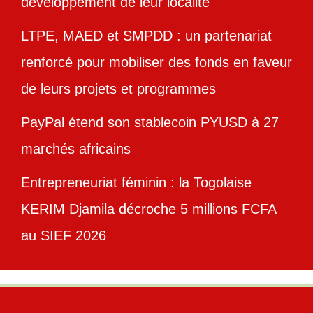
développement de leur localité
LTPE, MAED et SMPDD : un partenariat
renforcé pour mobiliser des fonds en faveur
de leurs projets et programmes
PayPal étend son stablecoin PYUSD à 27
marchés africains
Entrepreneuriat féminin : la Togolaise
KERIM Djamila décroche 5 millions FCFA
au SIEF 2026