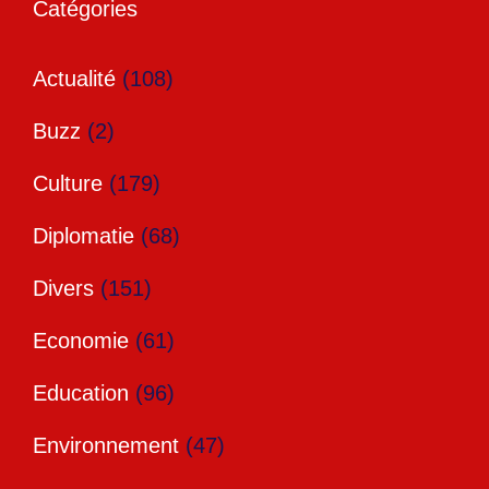
Catégories
Actualité
(108)
Buzz
(2)
Culture
(179)
Diplomatie
(68)
Divers
(151)
Economie
(61)
Education
(96)
Environnement
(47)