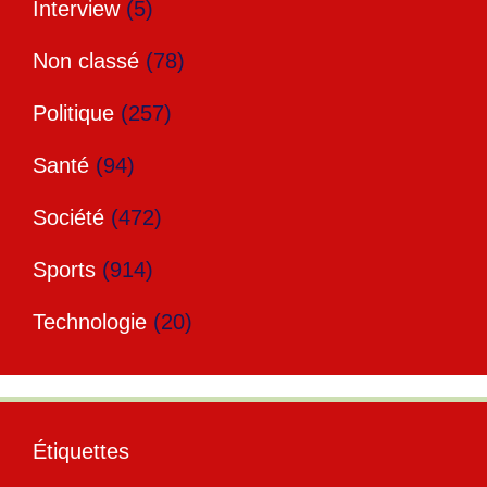
Interview
(5)
Non classé
(78)
Politique
(257)
Santé
(94)
Société
(472)
Sports
(914)
Technologie
(20)
Étiquettes