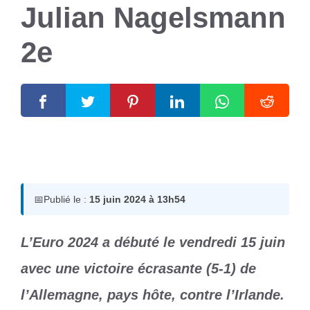
Julian Nagelsmann
2e
15 juin 2024
par
Romuald A.
📅
Publié le :
15 juin 2024 à 13h54
L’Euro 2024 a débuté le vendredi 15 juin
avec une victoire écrasante (5-1) de
l’Allemagne, pays hôte, contre l’Irlande.