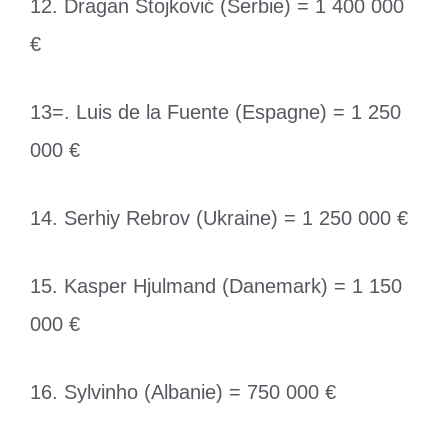
12. Dragan Stojković (Serbie) = 1 400 000
€
13=. Luis de la Fuente (Espagne) = 1 250
000 €
14. Serhiy Rebrov (Ukraine) = 1 250 000 €
15. Kasper Hjulmand (Danemark) = 1 150
000 €
16. Sylvinho (Albanie) = 750 000 €