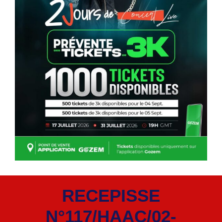
RECEPISSE
N°117/HAAC/02-