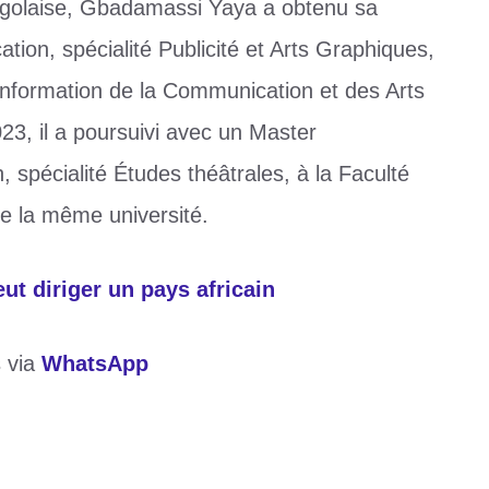
togolaise, Gbadamassi Yaya a obtenu sa
ion, spécialité Publicité et Arts Graphiques,
’Information de la Communication et des Arts
23, il a poursuivi avec un Master
 spécialité Études théâtrales, à la Faculté
de la même université.
veut diriger un pays africain
s via
WhatsApp