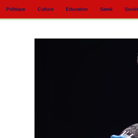
Politique
Culture
Education
Santé
Socié