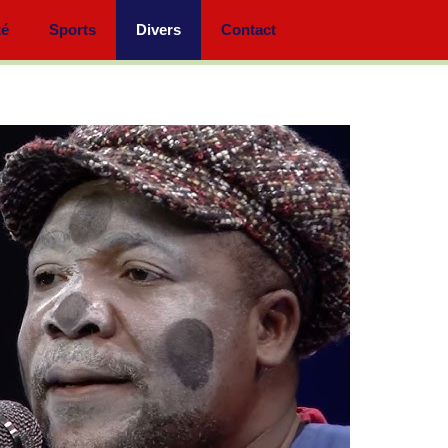
té
Sports
Divers
Contact