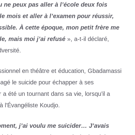
u ne peux pas aller à l’école deux fois
le mois et aller à l’examen pour réussir,
ssible. À cette époque, mon petit frère me
ole, mais moi j’ai refusé
», a-t-il déclaré,
dversité.
fessionnel en théâtre et éducation, Gbadamassi
isagé le suicide pour échapper à ses
 été un tournant dans sa vie, lorsqu’il a
à l’Évangéliste Koudjo.
oment, j’ai voulu me suicider… J’avais