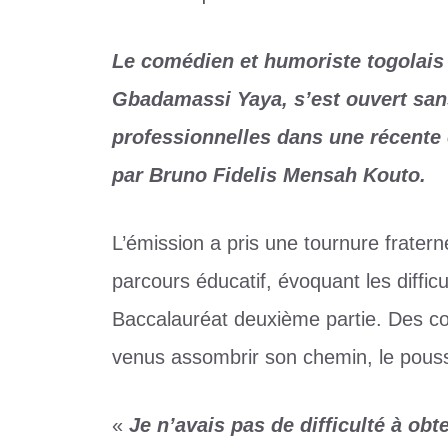
Le comédien et humoriste togola
Gbadamassi Yaya, s’est ouvert sans
professionnelles dans une récente
par Bruno Fidelis Mensah Kouto.
L’émission a pris une tournure frater
parcours éducatif, évoquant les diffic
Baccalauréat deuxième partie. Des con
venus assombrir son chemin, le poussa
«
Je n’avais pas de difficulté à ob