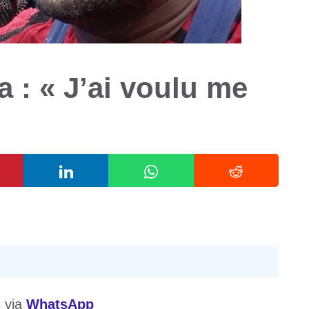
 : « J’ai voulu me
s via
WhatsApp