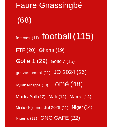
Faure Gnassingbé
(68)
football
(115)
femmes
(11)
FTF
(20)
Ghana
(19)
Golfe 1
(29)
Golfe 7
(15)
JO 2024
(26)
gouvernement
(11)
Lomé
(48)
Kylian Mbappé
(10)
Mali
(14)
Maroc
(14)
Macky Sall
(12)
Niger
(14)
mondial 2026
(11)
Miato
(10)
ONG CAFE
(22)
Nigéria
(11)