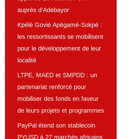
auprès d’Adebayor
Kpélé Govié Apégamé-Sokpé :
les ressortissants se mobilisent
pour le développement de leur
localité
LTPE, MAED et SMPDD : un
partenariat renforcé pour
mobiliser des fonds en faveur
de leurs projets et programmes
PayPal étend son stablecoin
PYUSD à 27 marchés africains