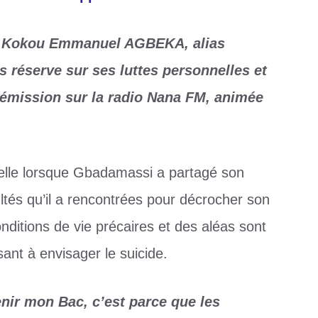
is Kokou Emmanuel AGBEKA, alias
 réserve sur ses luttes personnelles et
 émission sur la radio Nana FM, animée
nelle lorsque Gbadamassi a partagé son
ultés qu’il a rencontrées pour décrocher son
ditions de vie précaires et des aléas sont
nt à envisager le suicide.
tenir mon Bac, c’est parce que les