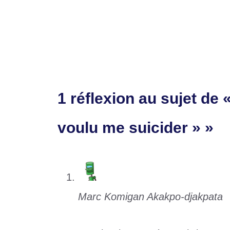
Elim CdM 2026/Togo vs RD Congo : Achete
Transfert : Adetu Kossi change de dime
1 réflexion au sujet de
voulu me suicider » »
Marc Komigan Akakpo-djakpata
8 octobre 2025 à 15h39