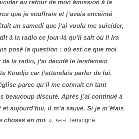
cider au retour de mon émission à la
rce que je souffrais et j’avais enceinté
it un samedi que j’ai voulu me suicider,
 à la radio ce jour-là qu’il sait où il ira
uis posé la question : où est-ce que moi
 de la radio, j’ai décidé le lendemain
te Koudjo car j’attendais parler de lui.
’église parce qu’il me connaît en tant
ns beaucoup discuté. Après j’ai continué à
st et aujourd’hui, il m’a sauvé. Si je m’étais
de choses en mo
i », a-t-il témoigné.