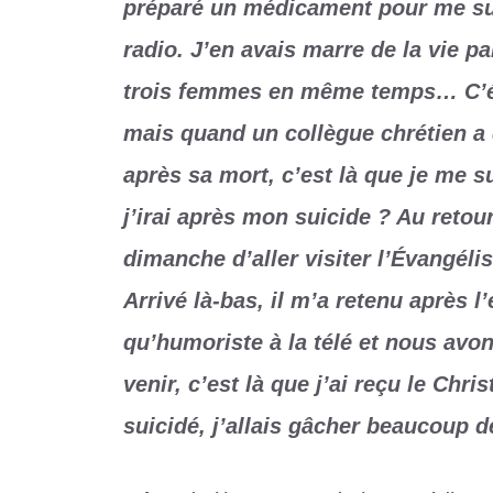
préparé un médicament pour me sui
radio. J’en avais marre de la vie pa
trois femmes en même temps… C’éta
mais quand un collègue chrétien a dit
après sa mort, c’est là que je me s
j’irai après mon suicide ? Au retour
dimanche d’aller visiter l’Évangélis
Arrivé là-bas, il m’a retenu après l
qu’humoriste à la télé et nous avo
venir, c’est là que j’ai reçu le Chri
suicidé, j’allais gâcher beaucoup 