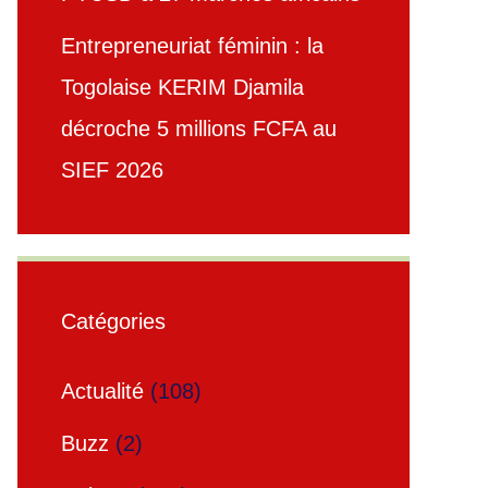
Entrepreneuriat féminin : la
Togolaise KERIM Djamila
décroche 5 millions FCFA au
SIEF 2026
Catégories
Actualité
(108)
Buzz
(2)