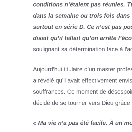
conditions n’étaient pas réunies. T
dans la semaine ou trois fois dans 
surtout en série D. Ce n’est pas po
disait qu’il fallait qu’on arrête l’éc
soulignant sa détermination face à l’a
Aujourd’hui titulaire d’un master pro
a révélé qu’il avait effectivement env
souffrances. Ce moment de désespoir a
décidé de se tourner vers Dieu grâce 
«
Ma vie n’a pas été facile. À un m