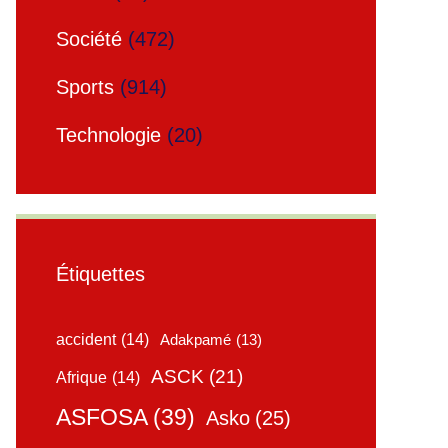
Société
(472)
Sports
(914)
Technologie
(20)
Étiquettes
accident
(14)
Adakpamé
(13)
ASCK
(21)
Afrique
(14)
ASFOSA
(39)
Asko
(25)