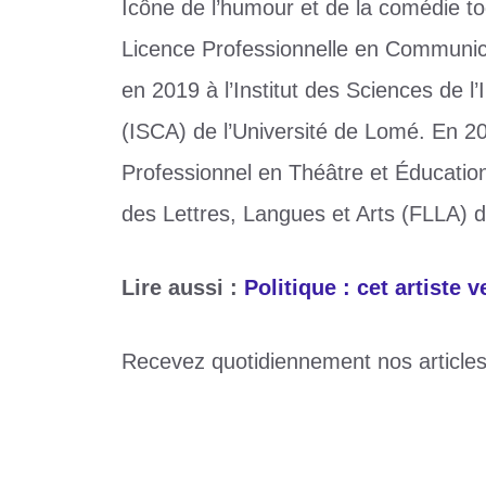
Icône de l’humour et de la comédie 
Licence Professionnelle en Communicat
en 2019 à l’Institut des Sciences de l
(ISCA) de l’Université de Lomé. En 20
Professionnel en Théâtre et Éducation,
des Lettres, Langues et Arts (FLLA) 
Lire aussi :
Politique : cet artiste 
Recevez quotidiennement nos article
Catégories
Divers
Étiquettes
Gbadamassi Yaya