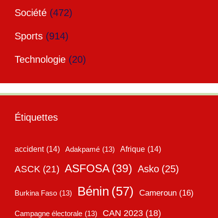
Société
(472)
Sports
(914)
Technologie
(20)
Étiquettes
accident
(14)
Adakpamé
(13)
Afrique
(14)
ASFOSA
(39)
Asko
(25)
ASCK
(21)
Bénin
(57)
Cameroun
(16)
Burkina Faso
(13)
CAN 2023
(18)
Campagne électorale
(13)