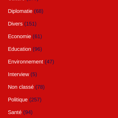
Diplomatie
(68)
Divers
(151)
Economie
(61)
Education
(96)
Environnement
(47)
Interview
(5)
Non classé
(78)
Politique
(257)
Santé
(94)