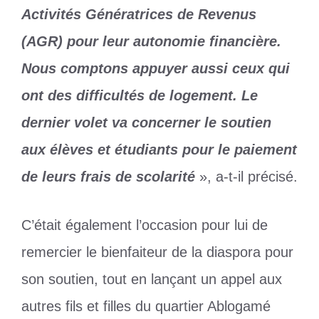
Activités Génératrices de Revenus
(AGR) pour leur autonomie financière.
Nous comptons appuyer aussi ceux qui
ont des difficultés de logement. Le
dernier volet va concerner le soutien
aux élèves et étudiants pour le paiement
de leurs frais de scolarité
», a-t-il précisé.
C’était également l’occasion pour lui de
remercier le bienfaiteur de la diaspora pour
son soutien, tout en lançant un appel aux
autres fils et filles du quartier Ablogamé