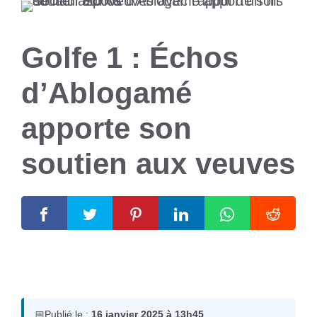
Golfe 1 : Échos
d’Ablogamé
apporte son
soutien aux veuves
16 janvier 2025
par
Romuald A.
📅
Publié le :
16 janvier 2025 à 13h45