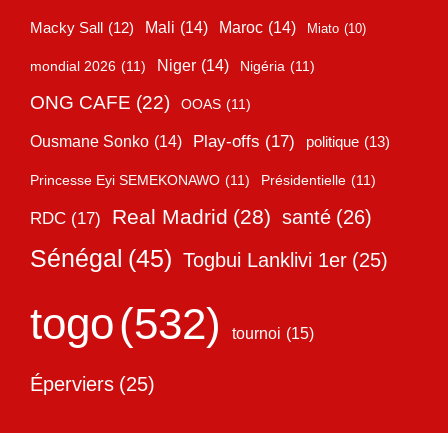
Mali
(14)
Maroc
(14)
Macky Sall
(12)
Miato
(10)
Niger
(14)
mondial 2026
(11)
Nigéria
(11)
ONG CAFE
(22)
OOAS
(11)
Play-offs
(17)
Ousmane Sonko
(14)
politique
(13)
Princesse Eyi SEMEKONAWO
(11)
Présidentielle
(11)
Real Madrid
(28)
santé
(26)
RDC
(17)
Sénégal
(45)
Togbui Lanklivi 1er
(25)
togo
(532)
tournoi
(15)
Éperviers
(25)