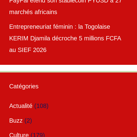
PayPal étend son stablecoin PYUSD à 27
marchés africains
Entrepreneuriat féminin : la Togolaise
KERIM Djamila décroche 5 millions FCFA
au SIEF 2026
Catégories
Actualité
(108)
Buzz
(2)
Culture
(179)