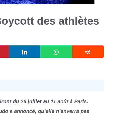
Boycott des athlètes
ont du 26 juillet au 11 août à Paris.
udo a annoncé, qu’elle n’enverra pas