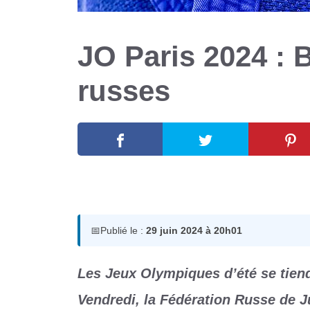
JO Paris 2024 : 
russes
29 juin 2024
par
Romuald A.
📅
Publié le :
29 juin 2024 à 20h01
Les Jeux Olympiques d’été se tiendr
Vendredi, la Fédération Russe de J