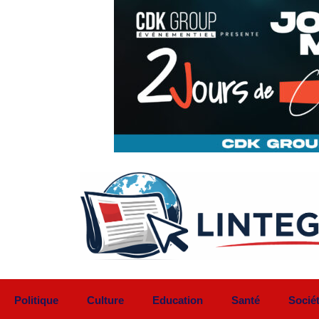
Aller
au
contenu
Politique
Culture
Education
Santé
Socié