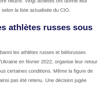
re neutre. Vingt athlètes ont donné leur
, selon la liste actualisée du CIO.
es athlètes russes sous
 banni les athlètes russes et biélorusses
l’Ukraine en février 2022, organise leur retour
ous certaines conditions. Même la figure de
ainsi pas été retenu. Une décision jugée