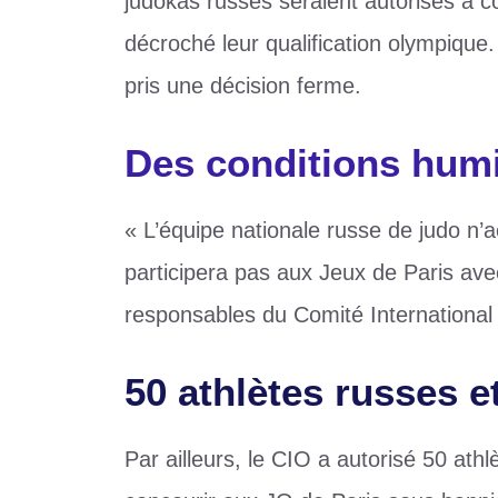
judokas russes seraient autorisés à con
décroché leur qualification olympique.
pris une décision ferme.
Des conditions humi
« L’équipe nationale russe de judo n’
participera pas aux Jeux de Paris ave
responsables du Comité International 
50 athlètes russes e
Par ailleurs, le CIO a autorisé 50 athl