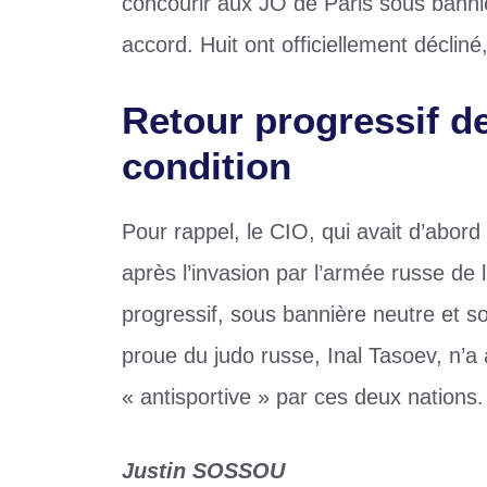
concourir aux JO de Paris sous banniè
accord. Huit ont officiellement décliné
Retour progressif d
condition
Pour rappel, le CIO, qui avait d’abord
après l’invasion par l’armée russe de 
progressif, sous bannière neutre et s
proue du judo russe, Inal Tasoev, n’a 
« antisportive » par ces deux nations.
Justin SOSSOU