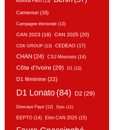
Burkina Faso
(13)
Cameroun
(16)
Campagne électorale
(13)
CAN 2025
(20)
CAN 2023
(18)
CEDEAO
(17)
CDK GROUP
(13)
CHAN
(24)
CSJ Mounass
(14)
Côte d’Ivoire
(29)
D1
(12)
D1 féminine
(22)
D1 Lonato
(84)
D2
(29)
Diomaye Faye
(12)
Dyto
(11)
Elim CAN 2025
(15)
EEPTO
(14)