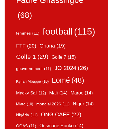
Faure Gnassingbé
(68)
football
(115)
femmes
(11)
FTF
(20)
Ghana
(19)
Golfe 1
(29)
Golfe 7
(15)
JO 2024
(26)
gouvernement
(11)
Lomé
(48)
Kylian Mbappé
(10)
Mali
(14)
Maroc
(14)
Macky Sall
(12)
Niger
(14)
mondial 2026
(11)
Miato
(10)
ONG CAFE
(22)
Nigéria
(11)
Ousmane Sonko
(14)
OOAS
(11)