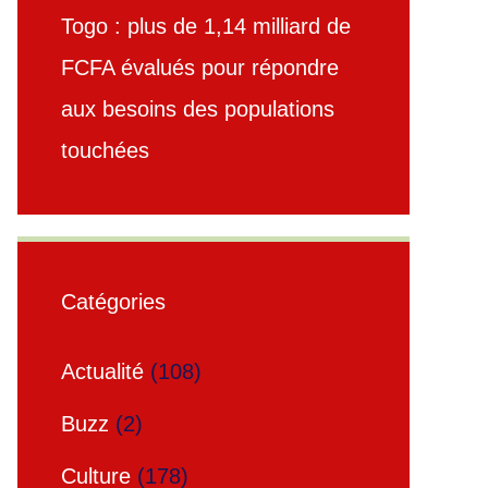
Togo : plus de 1,14 milliard de
FCFA évalués pour répondre
aux besoins des populations
touchées
Catégories
Actualité
(108)
Buzz
(2)
Culture
(178)