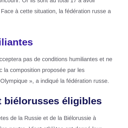
courir. Or ils sont au total 17 à avoir
 Face à cette situation, la fédération russe a
liantes
acceptera pas de conditions humiliantes et ne
c la composition proposée par les
Olympique », a indiqué la fédération russe.
t biélorusses éligibles
ètes de la Russie et de la Biélorussie à