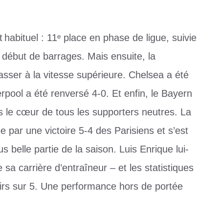
habituel : 11ᵉ place en phase de ligue, suivie
début de barrages. Mais ensuite, la
sser à la vitesse supérieure. Chelsea a été
rpool a été renversé 4-0. Et enfin, le Bayern
 le cœur de tous les supporters neutres. La
e par une victoire 5-4 des Parisiens et s’est
elle partie de la saison. Luis Enrique lui-
sa carrière d’entraîneur – et les statistiques
tirs sur 5. Une performance hors de portée