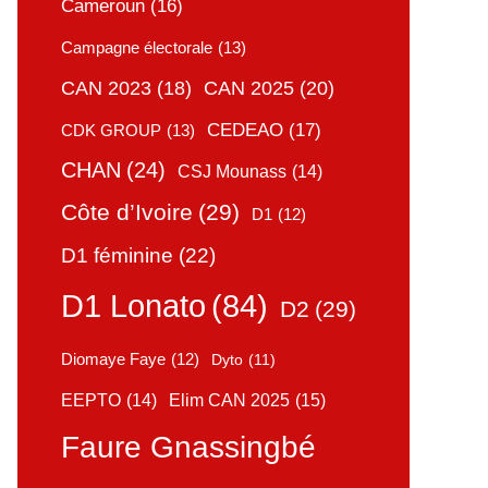
Cameroun
(16)
Campagne électorale
(13)
CAN 2025
(20)
CAN 2023
(18)
CEDEAO
(17)
CDK GROUP
(13)
CHAN
(24)
CSJ Mounass
(14)
Côte d’Ivoire
(29)
D1
(12)
D1 féminine
(22)
D1 Lonato
(84)
D2
(29)
Diomaye Faye
(12)
Dyto
(11)
Elim CAN 2025
(15)
EEPTO
(14)
Faure Gnassingbé