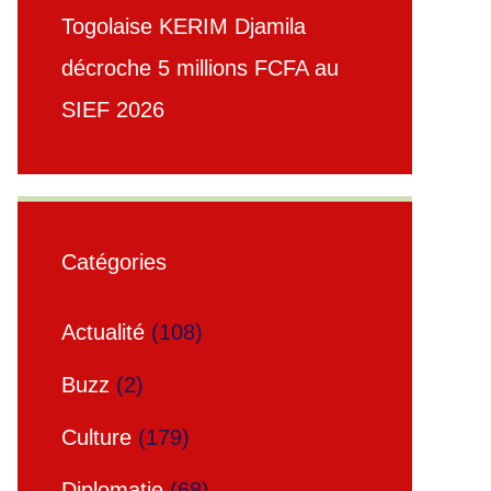
Togolaise KERIM Djamila
décroche 5 millions FCFA au
SIEF 2026
Catégories
Actualité
(108)
Buzz
(2)
Culture
(179)
Diplomatie
(68)