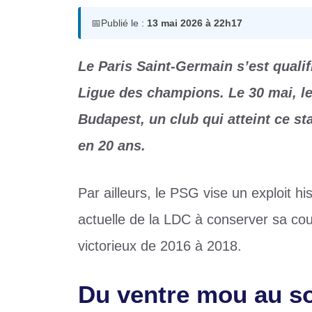
📅
Publié le :
13 mai 2026 à 22h17
Le Paris Saint-Germain s’est quali
Ligue des champions. Le 30 mai, le
Budapest, un club qui atteint ce st
en 20 ans.
Par ailleurs, le PSG vise un exploit hi
actuelle de la LDC à conserver sa cou
victorieux de 2016 à 2018.
Du ventre mou au s