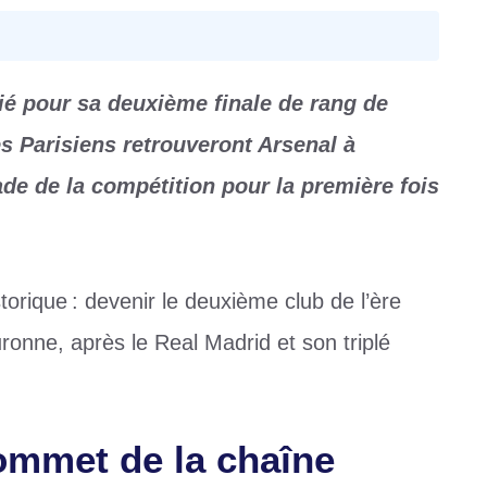
fié pour sa deuxième finale de rang de
s Parisiens retrouveront Arsenal à
ade de la compétition pour la première fois
storique : devenir le deuxième club de l’ère
ronne, après le Real Madrid et son triplé
ommet de la chaîne