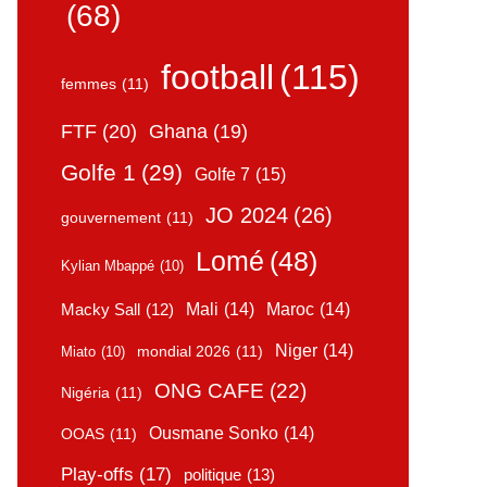
(68)
football
(115)
femmes
(11)
FTF
(20)
Ghana
(19)
Golfe 1
(29)
Golfe 7
(15)
JO 2024
(26)
gouvernement
(11)
Lomé
(48)
Kylian Mbappé
(10)
Mali
(14)
Maroc
(14)
Macky Sall
(12)
Niger
(14)
mondial 2026
(11)
Miato
(10)
ONG CAFE
(22)
Nigéria
(11)
Ousmane Sonko
(14)
OOAS
(11)
Play-offs
(17)
politique
(13)