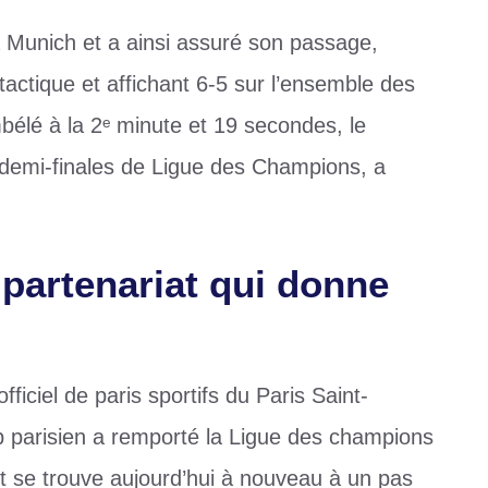
 Munich et a ainsi assuré son passage,
 tactique et affichant 6-5 sur l’ensemble des
lé à la 2ᵉ minute et 19 secondes, le
es demi-finales de Ligue des Champions, a
 partenariat qui donne
fficiel de paris sportifs du Paris Saint-
b parisien a remporté la Ligue des champions
et se trouve aujourd’hui à nouveau à un pas