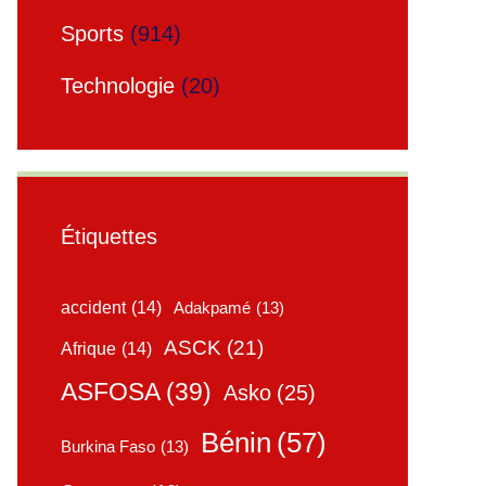
Sports
(914)
Technologie
(20)
Étiquettes
accident
(14)
Adakpamé
(13)
ASCK
(21)
Afrique
(14)
ASFOSA
(39)
Asko
(25)
Bénin
(57)
Burkina Faso
(13)