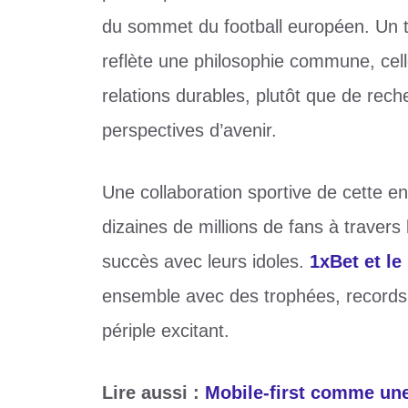
du sommet du football européen. Un tel
reflète une philosophie commune, celle
relations durables, plutôt que de rec
perspectives d’avenir.
Une collaboration sportive de cette e
dizaines de millions de fans à travers
succès avec leurs idoles.
1xBet et l
ensemble avec des trophées, records
périple excitant.
Lire aussi :
Mobile-first comme une