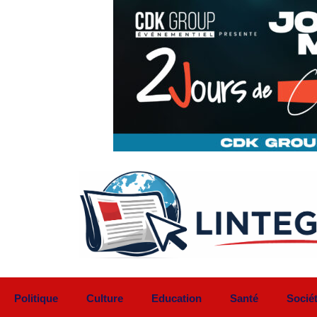
Aller
au
contenu
Politique
Culture
Education
Santé
Socié