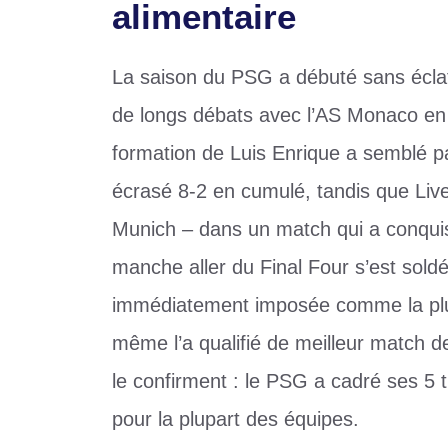
alimentaire
La saison du PSG a débuté sans éclat 
de longs débats avec l’AS Monaco en 
formation de Luis Enrique a semblé pa
écrasé 8-2 en cumulé, tandis que Live
Munich – dans un match qui a conquis
manche aller du Final Four s’est soldé
immédiatement imposée comme la plus b
même l’a qualifié de meilleur match de 
le confirment : le PSG a cadré ses 5 
pour la plupart des équipes.