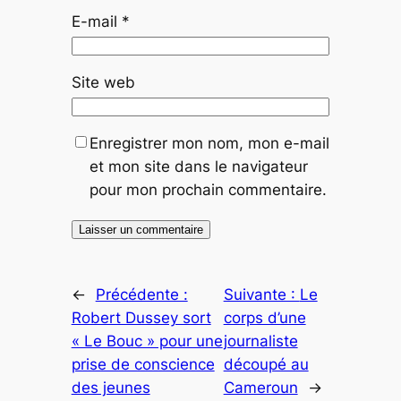
E-mail
*
Site web
Enregistrer mon nom, mon e-mail
et mon site dans le navigateur
pour mon prochain commentaire.
←
Précédente :
Suivante :
Le
Robert Dussey sort
corps d’une
« Le Bouc » pour une
journaliste
prise de conscience
découpé au
des jeunes
Cameroun
→