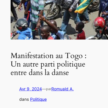
Manifestation au Togo :
Un autre parti politique
entre dans la danse
Avr 9, 2024
—
Romuald A.
par
dans
Politique