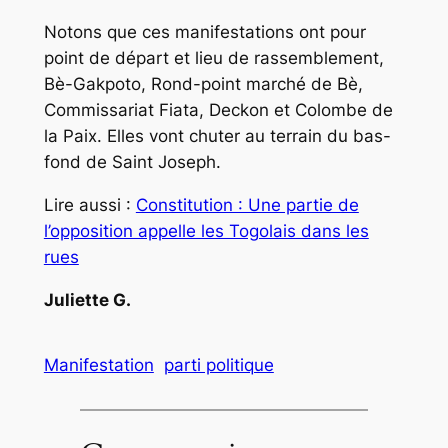
Notons que ces manifestations ont pour
point de départ et lieu de rassemblement,
Bè-Gakpoto, Rond-point marché de Bè,
Commissariat Fiata, Deckon et Colombe de
la Paix. Elles vont chuter au terrain du bas-
fond de Saint Joseph.
Lire aussi :
Constitution : Une partie de
l’opposition appelle les Togolais dans les
rues
Juliette G.
Manifestation
parti politique