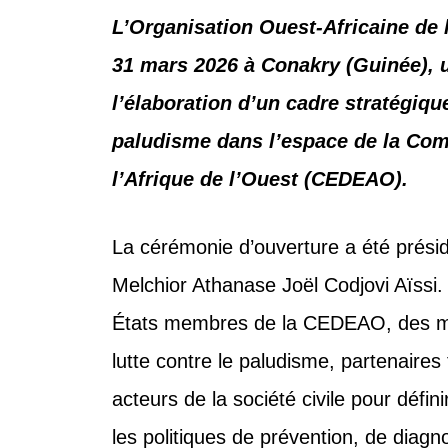
L’Organisation Ouest‑Africaine de l
31 mars 2026 à Conakry (Guinée), u
l’élaboration d’un cadre stratégique
paludisme dans l’espace de la Co
l’Afrique de l’Ouest (CEDEAO).
La cérémonie d’ouverture a été présid
Melchior Athanase Joël Codjovi Aïssi.
États membres de la CEDEAO, des min
lutte contre le paludisme, partenaires
acteurs de la société civile pour déf
les politiques de prévention, de diagn