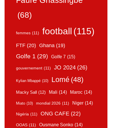
Faure Gnassingbé
(68)
football
(115)
femmes
(11)
FTF
(20)
Ghana
(19)
Golfe 1
(29)
Golfe 7
(15)
JO 2024
(26)
gouvernement
(11)
Lomé
(48)
Kylian Mbappé
(10)
Mali
(14)
Maroc
(14)
Macky Sall
(12)
Niger
(14)
mondial 2026
(11)
Miato
(10)
ONG CAFE
(22)
Nigéria
(11)
Ousmane Sonko
(14)
OOAS
(11)