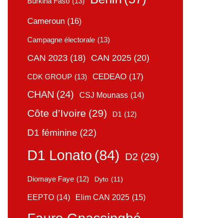
Burkina Faso
(13)
Cameroun
(16)
Campagne électorale
(13)
CAN 2025
(20)
CAN 2023
(18)
CEDEAO
(17)
CDK GROUP
(13)
CHAN
(24)
CSJ Mounass
(14)
Côte d’Ivoire
(29)
D1
(12)
D1 féminine
(22)
D1 Lonato
(84)
D2
(29)
Diomaye Faye
(12)
Dyto
(11)
Elim CAN 2025
(15)
EEPTO
(14)