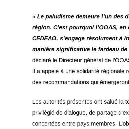
«
Le paludisme demeure l’un des d
région. C’est pourquoi l’OOAS, en 
CEDEAO, s’engage résolument à inte
manière significative le fardeau de
déclaré le Directeur général de l’OOA
Il a appelé à une solidarité régional
des recommandations qui émergeront d
Les autorités présentes ont salué la t
privilégié de dialogue, de partage d’e
concertées entre pays membres. L’obje