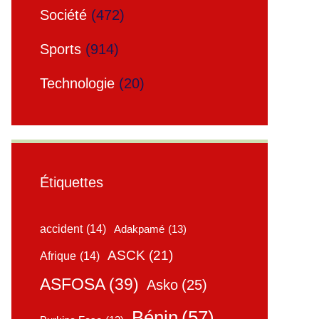
Société
(472)
Sports
(914)
Technologie
(20)
Étiquettes
accident
(14)
Adakpamé
(13)
ASCK
(21)
Afrique
(14)
ASFOSA
(39)
Asko
(25)
Bénin
(57)