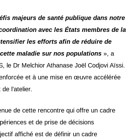
éfis majeurs de santé publique dans notre
coordination avec les États membres de la
nsifier les efforts afin de réduire de
 cette maladie sur nos populations
», a
S, le Dr Melchior Athanase Joël Codjovi Aïssi.
e renforcée et à une mise en œuvre accélérée
e l’atelier.
enue de cette rencontre qui offre un cadre
xpériences et de prise de décisions
ctif affiché est de définir un cadre