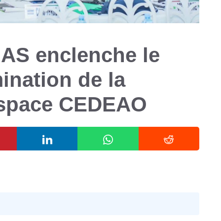
OAS enclenche le
ination de la
’espace CEDEAO