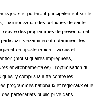
eurs jours et porteront principalement sur le
, l’harmonisation des politiques de santé
e en œuvre des programmes de prévention et
 participants examineront notamment les
que et de riposte rapide ; l’accès et
révention (moustiquaires imprégnées,
sures environnementales) ; l’optimisation du
iques, y compris la lutte contre les
 des programmes nationaux et régionaux et le
t des partenariats public‑privé dans