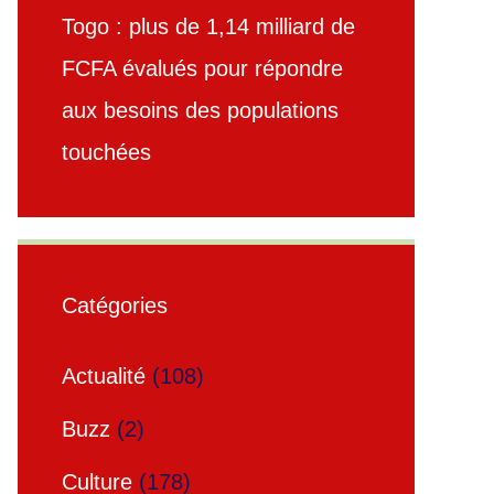
Togo : plus de 1,14 milliard de
FCFA évalués pour répondre
aux besoins des populations
touchées
Catégories
Actualité
(108)
Buzz
(2)
Culture
(178)