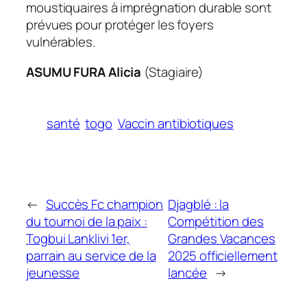
moustiquaires à imprégnation durable sont
prévues pour protéger les foyers
vulnérables.
ASUMU FURA Alicia
(Stagiaire)
santé
togo
Vaccin antibiotiques
←
Succès Fc champion
Djagblé : la
du tournoi de la paix :
Compétition des
Togbui Lanklivi 1er,
Grandes Vacances
parrain au service de la
2025 officiellement
jeunesse
lancée
→