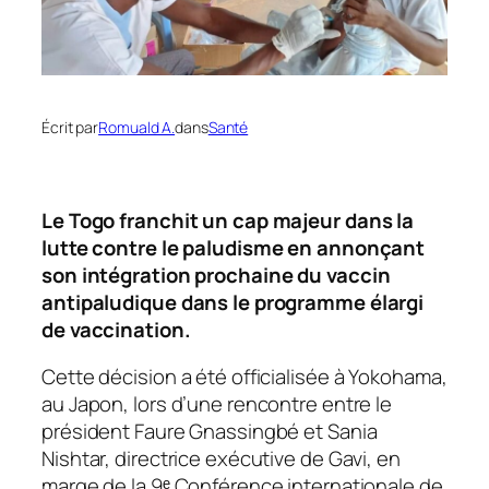
Écrit par
Romuald A.
dans
Santé
Le Togo franchit un cap majeur dans la
lutte contre le paludisme en annonçant
son intégration prochaine du vaccin
antipaludique dans le programme élargi
de vaccination.
Cette décision a été officialisée à Yokohama,
au Japon, lors d’une rencontre entre le
président Faure Gnassingbé et Sania
Nishtar, directrice exécutive de Gavi, en
marge de la 9ᵉ Conférence internationale de