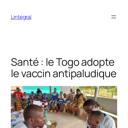
Aller
au
Lintegral
contenu
Santé : le Togo adopte
le vaccin antipaludique