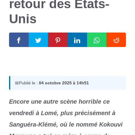
retour des États-
Unis
4 octobre 2025
par
Romuald A.
📅
Publié le :
04 octobre 2025 à 14h51
Encore une autre scène horrible ce
vendredi à Lomé, plus précisément à
Sanguéra-Klémé, où le nommé Kokouvi