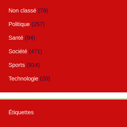
Non classé
(78)
Politique
(257)
Santé
(94)
Société
(471)
Sports
(914)
Technologie
(20)
Étiquettes