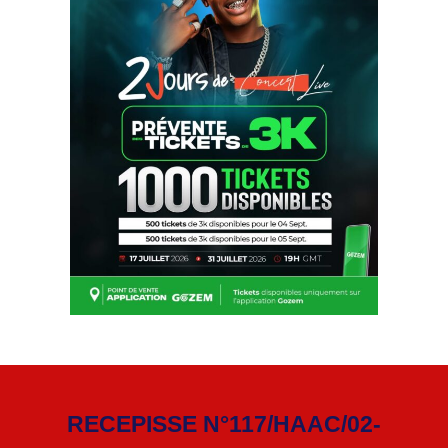
RECEPISSE N°117/HAAC/02-