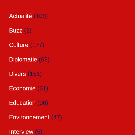
Actualité
(108)
Buzz
(2)
Culture
(177)
Diplomatie
(68)
Divers
(151)
Economie
(61)
Education
(96)
Environnement
(47)
Interview
(5)