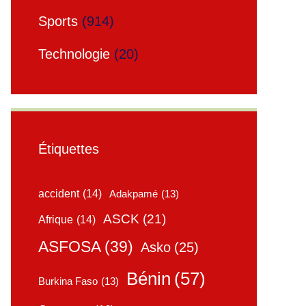
Sports
(914)
Technologie
(20)
Étiquettes
accident
(14)
Adakpamé
(13)
ASCK
(21)
Afrique
(14)
ASFOSA
(39)
Asko
(25)
Bénin
(57)
Burkina Faso
(13)