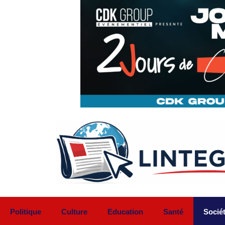
Aller
au
contenu
Politique
Culture
Education
Santé
Socié