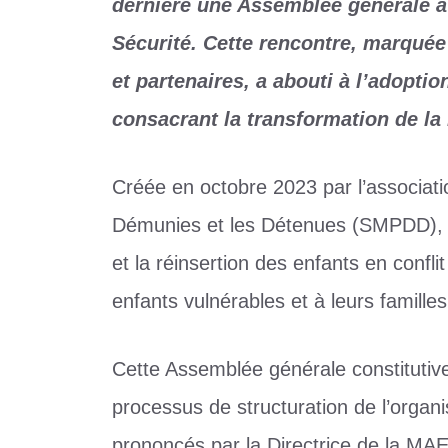
dernière une Assemblée générale 
Sécurité. Cette rencontre, marqué
et partenaires, a abouti à l’adopti
consacrant la transformation de l
Créée en octobre 2023 par l’associati
Démunies et les Détenues (SMPDD), 
et la réinsertion des enfants en confli
enfants vulnérables et à leurs familles
Cette Assemblée générale constitutive
processus de structuration de l’organ
prononcés par la Directrice de la MAE