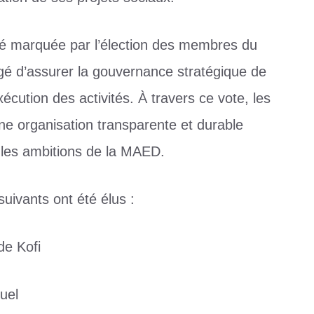
é marquée par l’élection des membres du
gé d’assurer la gouvernance stratégique de
xécution des activités. À travers ce vote, les
e organisation transparente et durable
les ambitions de la MAED.
suivants ont été élus :
e Kofi
uel