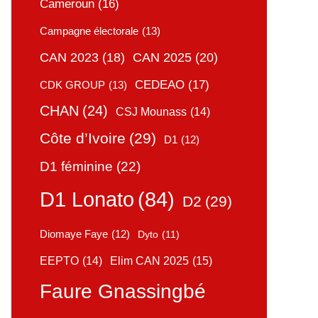
Cameroun
(16)
Campagne électorale
(13)
CAN 2025
(20)
CAN 2023
(18)
CEDEAO
(17)
CDK GROUP
(13)
CHAN
(24)
CSJ Mounass
(14)
Côte d’Ivoire
(29)
D1
(12)
D1 féminine
(22)
D1 Lonato
(84)
D2
(29)
Diomaye Faye
(12)
Dyto
(11)
Elim CAN 2025
(15)
EEPTO
(14)
Faure Gnassingbé