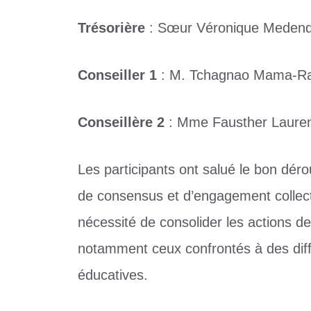
Trésorière
: Sœur Véronique Medend
Conseiller 1
: M. Tchagnao Mama-R
Conseillère 2
: Mme Fausther Laure
Les participants ont salué le bon dé
de consensus et d’engagement collecti
nécessité de consolider les actions d
notamment ceux confrontés à des diffic
éducatives.