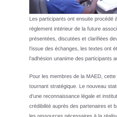
Les participants ont ensuite procédé 
règlement intérieur de la future associ
présentées, discutées et clarifiées 
l’issue des échanges, les textes ont 
l’adhésion unanime des participants 
Pour les membres de la MAED, cette t
tournant stratégique. Le nouveau statu
d’une reconnaissance légale et institu
crédibilité auprès des partenaires et 
les ressources nécessaires à la réalis