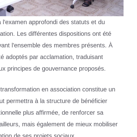
à l’examen approfondi des statuts et du
ation. Les différentes dispositions ont été
devant l’ensemble des membres présents. À
été adoptés par acclamation, traduisant
aux principes de gouvernance proposés.
ransformation en association constitue un
t permettra à la structure de bénéficier
tionnelle plus affirmée, de renforcer sa
bailleurs, mais également de mieux mobiliser
ation de ses projets sociaux.