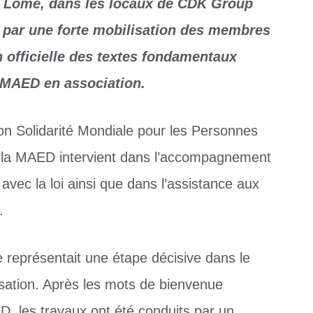
à Lomé, dans les locaux de CDK Group
e par une forte mobilisation des membres
on officielle des textes fondamentaux
a MAED en association.
on Solidarité Mondiale pour les Personnes
la MAED intervient dans l’accompagnement
t avec la loi ainsi que dans l’assistance aux
.
 représentait une étape décisive dans le
isation. Après les mots de bienvenue
D, les travaux ont été conduits par un