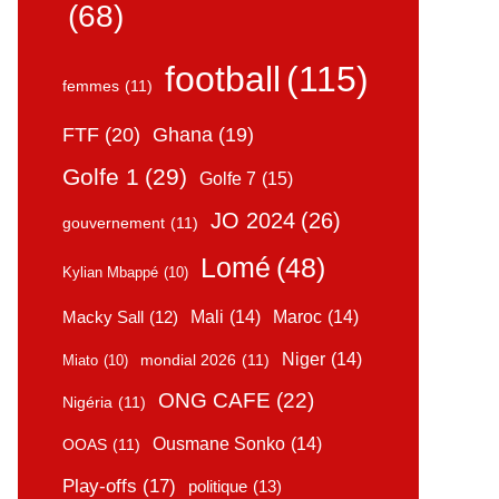
(68)
football
(115)
femmes
(11)
FTF
(20)
Ghana
(19)
Golfe 1
(29)
Golfe 7
(15)
JO 2024
(26)
gouvernement
(11)
Lomé
(48)
Kylian Mbappé
(10)
Mali
(14)
Maroc
(14)
Macky Sall
(12)
Niger
(14)
mondial 2026
(11)
Miato
(10)
ONG CAFE
(22)
Nigéria
(11)
Ousmane Sonko
(14)
OOAS
(11)
Play-offs
(17)
politique
(13)