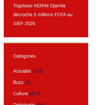
Togolaise KERIM Djamila
décroche 5 millions FCFA au
SIEF 2026
Catégories
Actualité
(108)
Buzz
(2)
Culture
(179)
Diplomatie
(68)