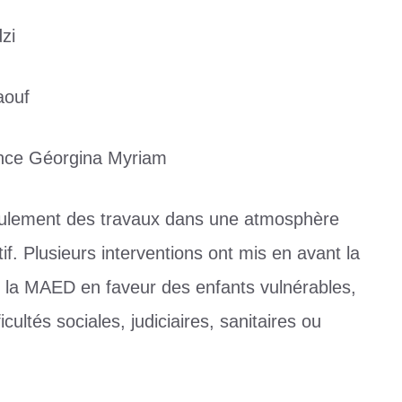
zi
aouf
nce Géorgina Myriam
roulement des travaux dans une atmosphère
f. Plusieurs interventions ont mis en avant la
e la MAED en faveur des enfants vulnérables,
ultés sociales, judiciaires, sanitaires ou