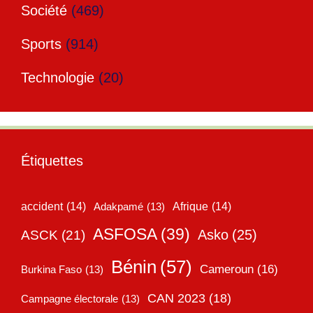
Société
(469)
Sports
(914)
Technologie
(20)
Étiquettes
accident
(14)
Adakpamé
(13)
Afrique
(14)
ASFOSA
(39)
Asko
(25)
ASCK
(21)
Bénin
(57)
Cameroun
(16)
Burkina Faso
(13)
CAN 2023
(18)
Campagne électorale
(13)