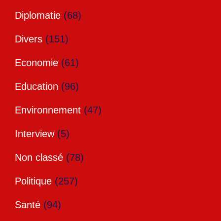
Diplomatie
(68)
Divers
(151)
Economie
(61)
Education
(96)
Environnement
(47)
Interview
(5)
Non classé
(78)
Politique
(257)
Santé
(94)