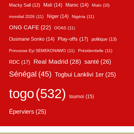
Mali
(14)
Maroc
(14)
Macky Sall
(12)
Miato
(10)
Niger
(14)
mondial 2026
(11)
Nigéria
(11)
ONG CAFE
(22)
OOAS
(11)
Play-offs
(17)
Ousmane Sonko
(14)
politique
(13)
Princesse Eyi SEMEKONAWO
(11)
Présidentielle
(11)
Real Madrid
(28)
santé
(26)
RDC
(17)
Sénégal
(45)
Togbui Lanklivi 1er
(25)
togo
(532)
tournoi
(15)
Éperviers
(25)