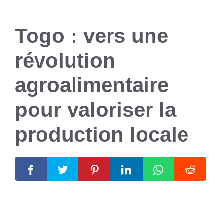
Togo : vers une
révolution
agroalimentaire
pour valoriser la
production locale
5 mars 2025
par
Romuald A.