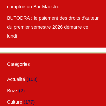
comptoir du Bar Maestro
BUTODRA : le paiement des droits d’auteur
du premier semestre 2026 démarre ce
lundi
Catégories
Actualité
(108)
Buzz
(2)
Culture
(177)