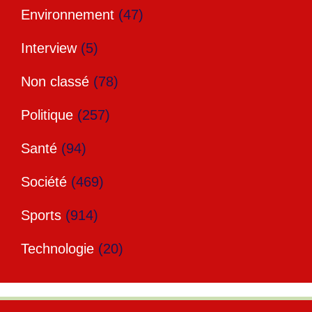
Environnement
(47)
Interview
(5)
Non classé
(78)
Politique
(257)
Santé
(94)
Société
(469)
Sports
(914)
Technologie
(20)