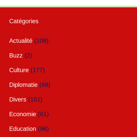
Catégories
Actualité
(108)
Buzz
(2)
Culture
(177)
Diplomatie
(68)
Divers
(151)
Economie
(61)
Education
(96)