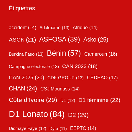
Étiquettes
accident
(14)
Adakpamé
(13)
Afrique
(14)
ASFOSA
(39)
Asko
(25)
ASCK
(21)
Bénin
(57)
Cameroun
(16)
Burkina Faso
(13)
CAN 2023
(18)
Campagne électorale
(13)
CAN 2025
(20)
CEDEAO
(17)
CDK GROUP
(13)
CHAN
(24)
CSJ Mounass
(14)
Côte d’Ivoire
(29)
D1 féminine
(22)
D1
(12)
D1 Lonato
(84)
D2
(29)
EEPTO
(14)
Diomaye Faye
(12)
Dyto
(11)