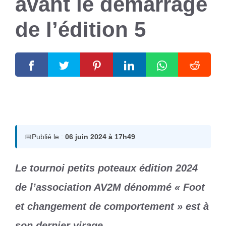
avant le démarrage
de l’édition 5
6 juin 2024
par
Romuald A.
📅
Publié le :
06 juin 2024 à 17h49
Le tournoi petits poteaux édition 2024
de l’association AV2M dénommé « Foot
et changement de comportement » est à
son dernier virage.