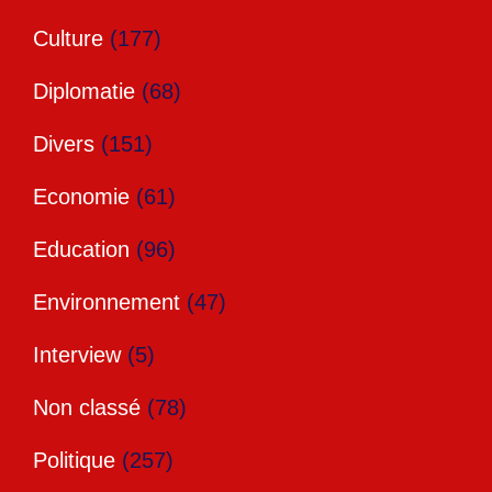
Culture
(177)
Diplomatie
(68)
Divers
(151)
Economie
(61)
Education
(96)
Environnement
(47)
Interview
(5)
Non classé
(78)
Politique
(257)