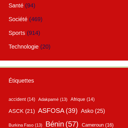
Santé
(94)
Société
(469)
Sports
(914)
Technologie
(20)
Étiquettes
accident
(14)
Adakpamé
(13)
Afrique
(14)
ASFOSA
(39)
Asko
(25)
ASCK
(21)
Bénin
(57)
Cameroun
(16)
Burkina Faso
(13)