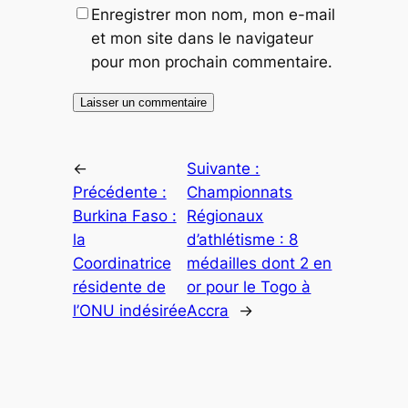
Enregistrer mon nom, mon e-mail
et mon site dans le navigateur
pour mon prochain commentaire.
←
Suivante :
Précédente :
Championnats
Burkina Faso :
Régionaux
la
d’athlétisme : 8
Coordinatrice
médailles dont 2 en
résidente de
or pour le Togo à
l’ONU indésirée
Accra
→