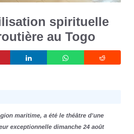
sation spirituelle
 routière au Togo
région maritime, a été le théâtre d’une
leur exceptionnelle dimanche 24 août