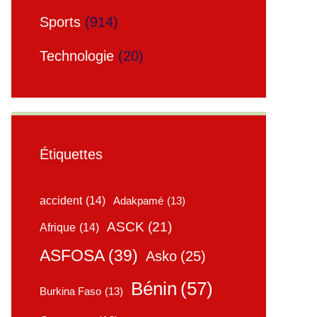
Sports
(914)
Technologie
(20)
Étiquettes
accident
(14)
Adakpamé
(13)
ASCK
(21)
Afrique
(14)
ASFOSA
(39)
Asko
(25)
Bénin
(57)
Burkina Faso
(13)