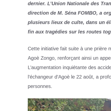
dernier. L’Union Nationale des Tr
direction de M. Séna FOMBO, a org
plusieurs lieux de culte, dans un é
fin aux tragédies sur les routes tog
Cette initiative fait suite à une priè
Agoè Zongo, renforçant ainsi un appel 
L’augmentation inquiétante des acciden
l’échangeur d’Agoè le 22 août, a prof
personnes.