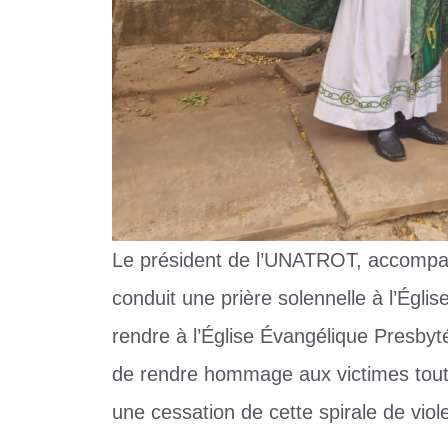
Le président de l’UNATROT, accomp
conduit une prière solennelle à l’Égli
rendre à l’Église Évangélique Presby
de rendre hommage aux victimes tout 
une cessation de cette spirale de viol