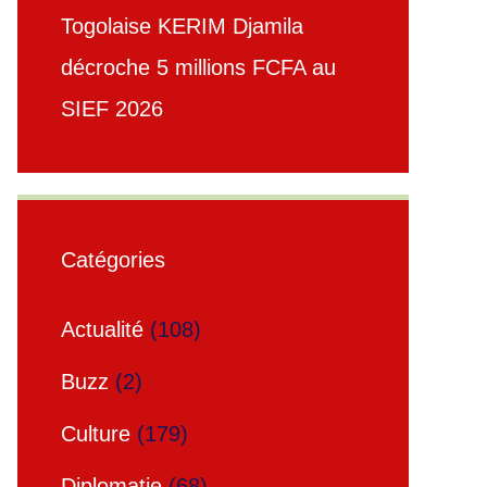
Togolaise KERIM Djamila
décroche 5 millions FCFA au
SIEF 2026
Catégories
Actualité
(108)
Buzz
(2)
Culture
(179)
Diplomatie
(68)