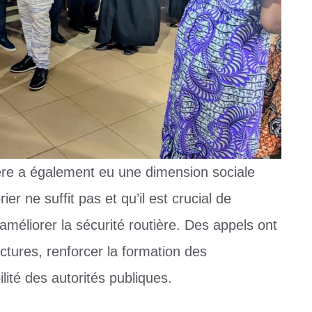
rière a également eu une dimension sociale
 ne suffit pas et qu’il est crucial de
éliorer la sécurité routière. Des appels ont
uctures, renforcer la formation des
lité des autorités publiques.