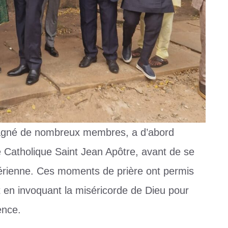
agné de nombreux membres, a d’abord
se Catholique Saint Jean Apôtre, avant de se
térienne. Ces moments de prière ont permis
en invoquant la miséricorde de Dieu pour
ence.