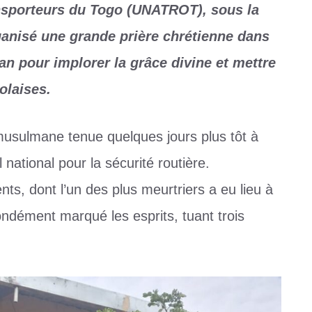
ansporteurs du Togo (UNATROT), sous la
anisé une grande prière chrétienne dans
lan pour implorer la grâce divine et mettre
olaises.
re musulmane tenue quelques jours plus tôt à
national pour la sécurité routière.
ts, dont l’un des plus meurtriers a eu lieu à
ondément marqué les esprits, tuant trois