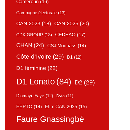
Cameroun
(16)
Campagne électorale
(13)
CAN 2025
(20)
CAN 2023
(18)
CEDEAO
(17)
CDK GROUP
(13)
CHAN
(24)
CSJ Mounass
(14)
Côte d’Ivoire
(29)
D1
(12)
D1 féminine
(22)
D1 Lonato
(84)
D2
(29)
Diomaye Faye
(12)
Dyto
(11)
Elim CAN 2025
(15)
EEPTO
(14)
Faure Gnassingbé