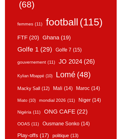
(68)
football
(115)
femmes
(11)
FTF
(20)
Ghana
(19)
Golfe 1
(29)
Golfe 7
(15)
JO 2024
(26)
gouvernement
(11)
Lomé
(48)
Kylian Mbappé
(10)
Mali
(14)
Maroc
(14)
Macky Sall
(12)
Niger
(14)
mondial 2026
(11)
Miato
(10)
ONG CAFE
(22)
Nigéria
(11)
Ousmane Sonko
(14)
OOAS
(11)
Play-offs
(17)
politique
(13)