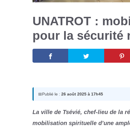
UNATROT : mobili
pour la sécurité
26 août 2025
par
Romuald A.
📅
Publié le :
26 août 2025 à 17h45
La ville de Tsévié, chef-lieu de la 
mobilisation spirituelle d’une amp