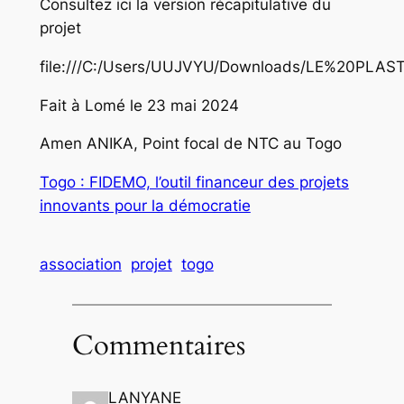
Consultez ici la version récapitulative du
projet
file:///C:/Users/UUJVYU/Downloads/LE%20PL
Fait à Lomé le 23 mai 2024
Amen ANIKA, Point focal de NTC au Togo
Togo : FIDEMO, l’outil financeur des projets
innovants pour la démocratie
association
projet
togo
Commentaires
LANYANE