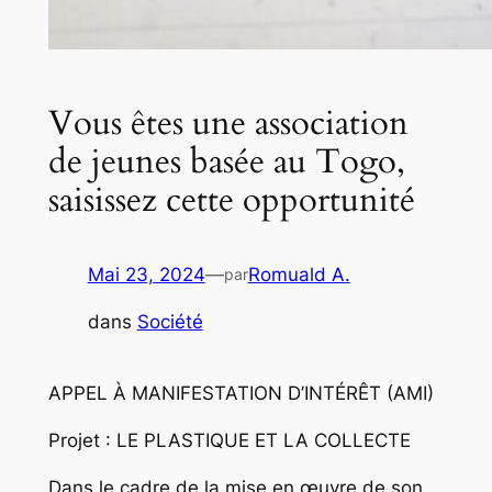
Vous êtes une association
de jeunes basée au Togo,
saisissez cette opportunité
Mai 23, 2024
—
Romuald A.
par
dans
Société
APPEL À MANIFESTATION D’INTÉRÊT (AMI)
Projet : LE PLASTIQUE ET LA COLLECTE
Dans le cadre de la mise en œuvre de son