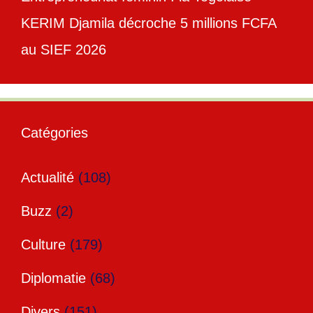
KERIM Djamila décroche 5 millions FCFA
au SIEF 2026
Catégories
Actualité
(108)
Buzz
(2)
Culture
(179)
Diplomatie
(68)
Divers
(151)