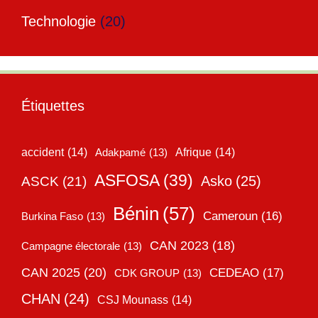
Technologie
(20)
Étiquettes
accident
(14)
Adakpamé
(13)
Afrique
(14)
ASFOSA
(39)
Asko
(25)
ASCK
(21)
Bénin
(57)
Cameroun
(16)
Burkina Faso
(13)
CAN 2023
(18)
Campagne électorale
(13)
CAN 2025
(20)
CEDEAO
(17)
CDK GROUP
(13)
CHAN
(24)
CSJ Mounass
(14)