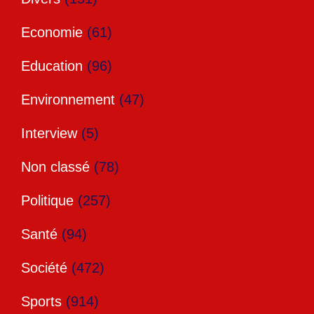
Economie
(61)
Education
(96)
Environnement
(47)
Interview
(5)
Non classé
(78)
Politique
(257)
Santé
(94)
Société
(472)
Sports
(914)