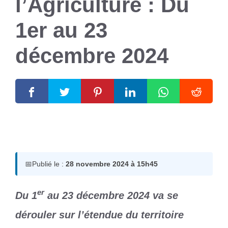
l’Agriculture : Du
1er au 23
décembre 2024
28 novembre 2024
par
Romuald A.
📅
Publié le :
28 novembre 2024 à 15h45
er
Du 1
au 23 décembre 2024 va se
dérouler sur l’étendue du territoire