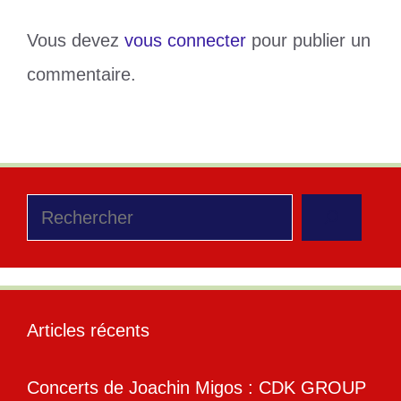
Vous devez
vous connecter
pour publier un
commentaire.
Rechercher
Articles récents
Concerts de Joachin Migos : CDK GROUP