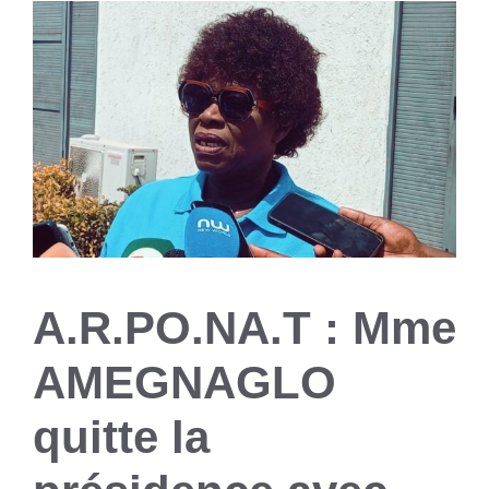
A.R.PO.NA.T : Mme
AMEGNAGLO
quitte la