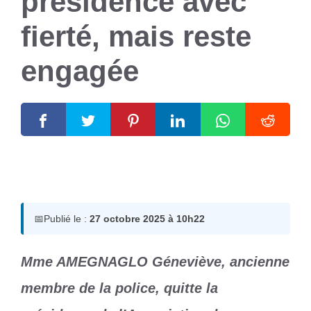
présidence avec
fierté, mais reste
engagée
27 octobre 2025
par
Romuald A.
📅
Publié le :
27 octobre 2025 à 10h22
Mme AMEGNAGLO Géneviève, ancienne
membre de la police, quitte la