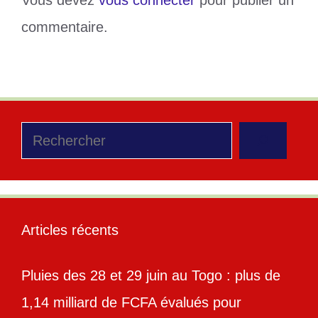
commentaire.
Rechercher
Articles récents
Pluies des 28 et 29 juin au Togo : plus de
1,14 milliard de FCFA évalués pour