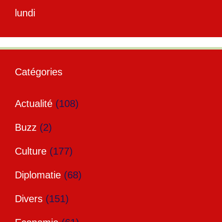
lundi
Catégories
Actualité
(108)
Buzz
(2)
Culture
(177)
Diplomatie
(68)
Divers
(151)