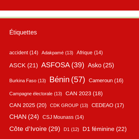
Étiquettes
accident
(14)
Adakpamé
(13)
Afrique
(14)
ASFOSA
(39)
Asko
(25)
ASCK
(21)
Bénin
(57)
Cameroun
(16)
Burkina Faso
(13)
CAN 2023
(18)
Campagne électorale
(13)
CAN 2025
(20)
CEDEAO
(17)
CDK GROUP
(13)
CHAN
(24)
CSJ Mounass
(14)
Côte d’Ivoire
(29)
D1 féminine
(22)
D1
(12)