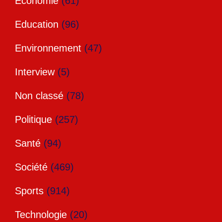
Economie
(61)
Education
(96)
Environnement
(47)
Interview
(5)
Non classé
(78)
Politique
(257)
Santé
(94)
Société
(469)
Sports
(914)
Technologie
(20)