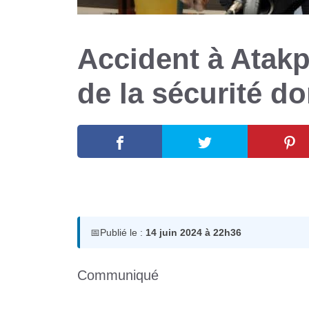
Accident à Atakp
de la sécurité d
14 juin 2024
par
Romuald A.
📅
Publié le :
14 juin 2024 à 22h36
Communiqué