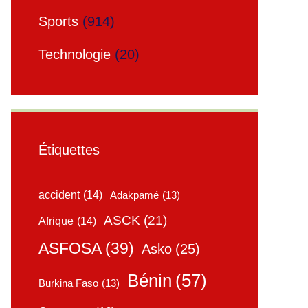
Sports
(914)
Technologie
(20)
Étiquettes
accident
(14)
Adakpamé
(13)
ASCK
(21)
Afrique
(14)
ASFOSA
(39)
Asko
(25)
Bénin
(57)
Burkina Faso
(13)