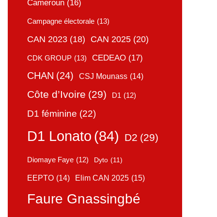
Cameroun
(16)
Campagne électorale
(13)
CAN 2025
(20)
CAN 2023
(18)
CEDEAO
(17)
CDK GROUP
(13)
CHAN
(24)
CSJ Mounass
(14)
Côte d’Ivoire
(29)
D1
(12)
D1 féminine
(22)
D1 Lonato
(84)
D2
(29)
Diomaye Faye
(12)
Dyto
(11)
Elim CAN 2025
(15)
EEPTO
(14)
Faure Gnassingbé