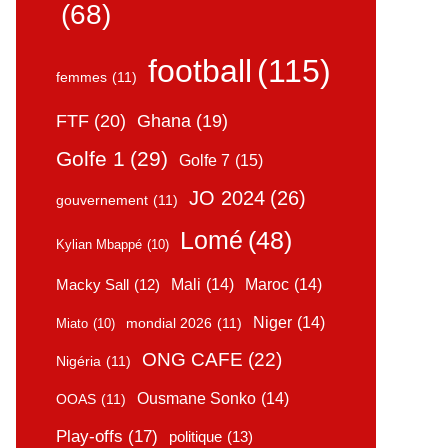
(68)
football
(115)
femmes
(11)
FTF
(20)
Ghana
(19)
Golfe 1
(29)
Golfe 7
(15)
JO 2024
(26)
gouvernement
(11)
Lomé
(48)
Kylian Mbappé
(10)
Mali
(14)
Maroc
(14)
Macky Sall
(12)
Niger
(14)
mondial 2026
(11)
Miato
(10)
ONG CAFE
(22)
Nigéria
(11)
Ousmane Sonko
(14)
OOAS
(11)
Play-offs
(17)
politique
(13)