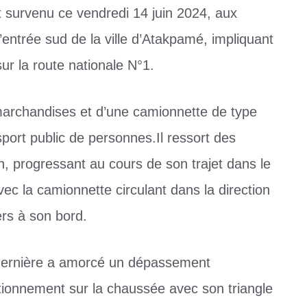
st survenu ce vendredi 14 juin 2024, aux
’entrée sud de la ville d’Atakpamé, impliquant
sur la route nationale N°1.
archandises et d’une camionnette de type
port public de personnes.Il ressort des
, progressant au cours de son trajet dans le
vec la camionnette circulant dans la direction
rs à son bord.
 dernière a amorcé un dépassement
tionnement sur la chaussée avec son triangle