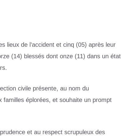
s lieux de l’accident et cinq (05) après leur
ze (14) blessés dont onze (11) dans un état
rs.
otection civile présente, au nom du
familles éplorées, et souhaite un prompt
la prudence et au respect scrupuleux des