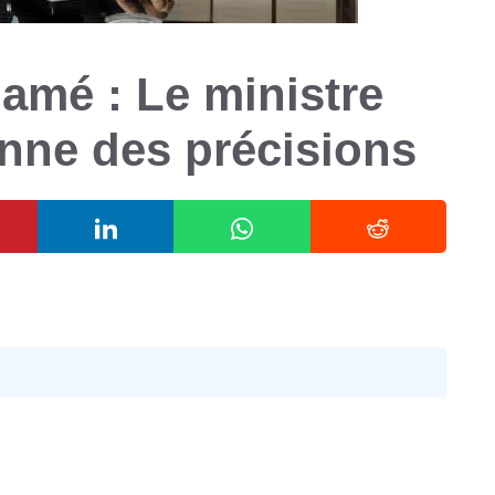
amé : Le ministre
onne des précisions