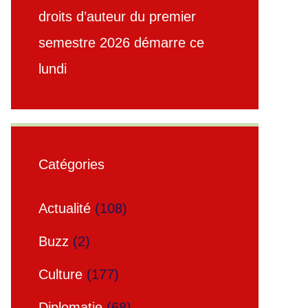
droits d’auteur du premier
semestre 2026 démarre ce
lundi
Catégories
Actualité
(108)
Buzz
(2)
Culture
(177)
Diplomatie
(68)