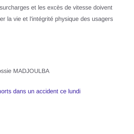
 surcharges et les excès de vitesse doivent
r la vie et l’intégrité physique des usagers
atossie MADJOULBA
orts dans un accident ce lundi
ndredi
onko et Sadio Mané