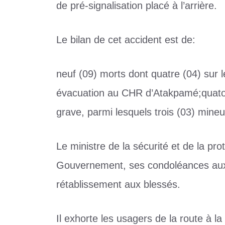
de pré-signalisation placé à l’arrière.
Le bilan de cet accident est de:
neuf (09) morts dont quatre (04) sur le
évacuation au CHR d’Atakpamé;quator
grave, parmi lesquels trois (03) mineu
Le ministre de la sécurité et de la pr
Gouvernement, ses condoléances aux 
rétablissement aux blessés.
Il exhorte les usagers de la route à 