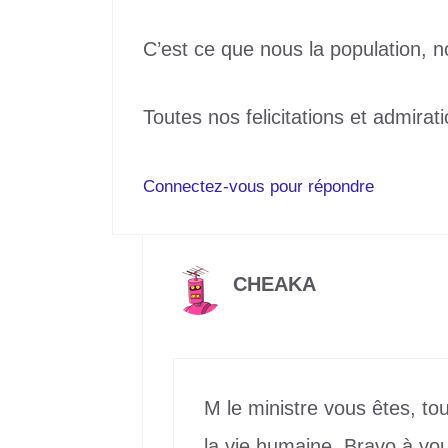
C’est ce que nous la population, n
Toutes nos felicitations et admirati
Connectez-vous pour répondre
CHEAKA
15 juin 2024 à 5h59
M le ministre vous êtes, t
la vie humaine. Bravo à v