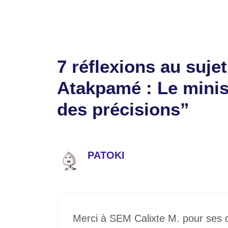
7 réflexions au suje
Atakpamé : Le minis
des précisions”
PATOKI
14 juin 2024 à 22h49
Merci à SEM Calixte M. pour ses d