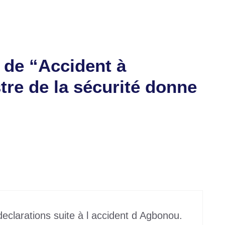
t de “Accident à
tre de la sécurité donne
eclarations suite à l accident d Agbonou.