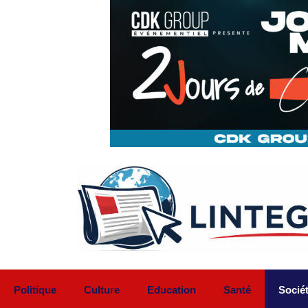
Aller
au
contenu
Politique
Culture
Education
Santé
Socié