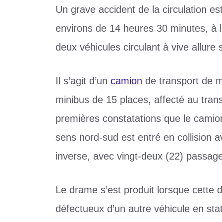
Un grave accident de la circulation e
environs de 14 heures 30 minutes, à l
deux véhicules circulant à vive allure 
Il s’agit d’un
camion
de transport de m
minibus de 15 places, affecté au trans
premières constatations que le camion
sens nord-sud est entré en collision a
inverse, avec vingt-deux (22) passage
Le drame s’est produit lorsque cette
défectueux d’un autre véhicule en sta