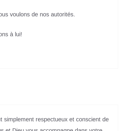
ous voulons de nos autorités.
ons à lui!
out simplement respectueux et conscient de
ous et Dieu vous accompagne dans votre