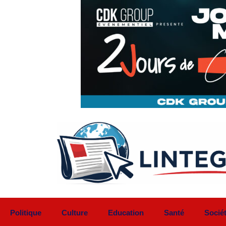
Aller
au
contenu
Politique
Culture
Education
Santé
Socié