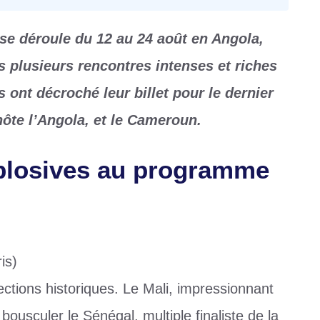
 se déroule du 12 au 24 août en Angola,
s plusieurs rencontres intenses et riches
ont décroché leur billet pour le dernier
 hôte l’Angola, et le Cameroun.
xplosives au programme
is)
ections historiques. Le Mali, impressionnant
bousculer le Sénégal, multiple finaliste de la