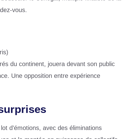
ndez-vous.
is)
trés du continent, jouera devant son public
ce. Une opposition entre expérience
surprises
 lot d’émotions, avec des éliminations