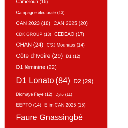
Cameroun
(16)
Campagne électorale
(13)
CAN 2025
(20)
CAN 2023
(18)
CEDEAO
(17)
CDK GROUP
(13)
CHAN
(24)
CSJ Mounass
(14)
Côte d’Ivoire
(29)
D1
(12)
D1 féminine
(22)
D1 Lonato
(84)
D2
(29)
Diomaye Faye
(12)
Dyto
(11)
Elim CAN 2025
(15)
EEPTO
(14)
Faure Gnassingbé