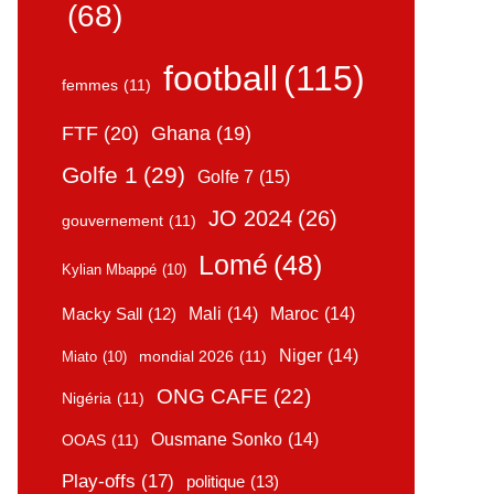
(68)
football
(115)
femmes
(11)
FTF
(20)
Ghana
(19)
Golfe 1
(29)
Golfe 7
(15)
JO 2024
(26)
gouvernement
(11)
Lomé
(48)
Kylian Mbappé
(10)
Mali
(14)
Maroc
(14)
Macky Sall
(12)
Niger
(14)
mondial 2026
(11)
Miato
(10)
ONG CAFE
(22)
Nigéria
(11)
Ousmane Sonko
(14)
OOAS
(11)
Play-offs
(17)
politique
(13)