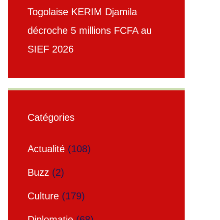
Togolaise KERIM Djamila
décroche 5 millions FCFA au
SIEF 2026
Catégories
Actualité
(108)
Buzz
(2)
Culture
(179)
Diplomatie
(68)