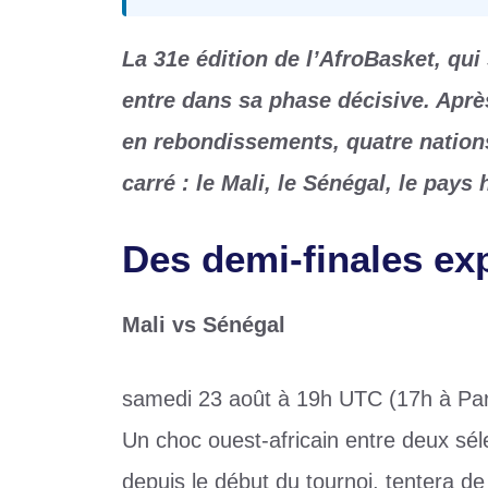
La 31e édition de l’AfroBasket, qui
entre dans sa phase décisive. Aprè
en rebondissements, quatre nations 
carré : le Mali, le Sénégal, le pays
Des demi-finales e
Mali vs Sénégal
samedi 23 août à 19h UTC (17h à Par
Un choc ouest-africain entre deux sél
depuis le début du tournoi, tentera de 