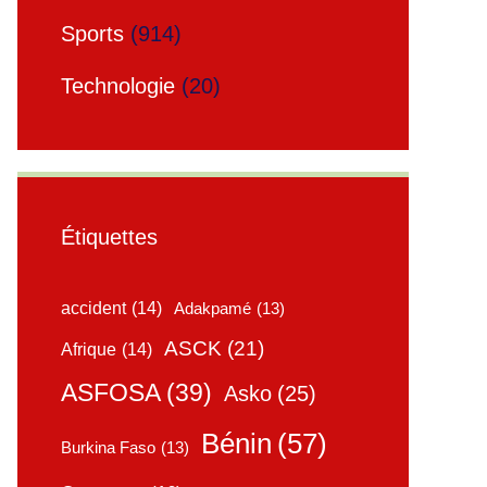
Sports
(914)
Technologie
(20)
Étiquettes
accident
(14)
Adakpamé
(13)
ASCK
(21)
Afrique
(14)
ASFOSA
(39)
Asko
(25)
Bénin
(57)
Burkina Faso
(13)