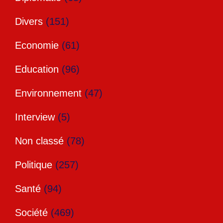
Divers
(151)
Economie
(61)
Education
(96)
Environnement
(47)
Interview
(5)
Non classé
(78)
Politique
(257)
Santé
(94)
Société
(469)