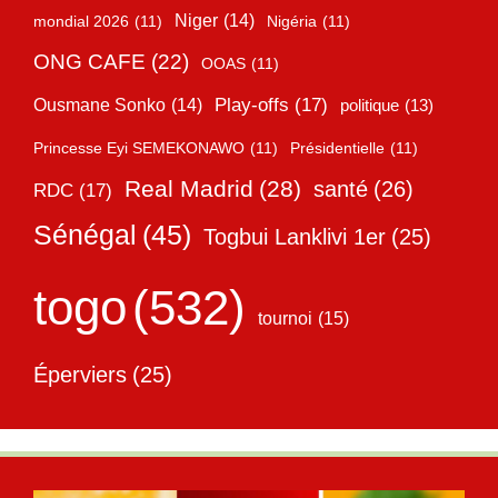
Niger
(14)
mondial 2026
(11)
Nigéria
(11)
ONG CAFE
(22)
OOAS
(11)
Play-offs
(17)
Ousmane Sonko
(14)
politique
(13)
Princesse Eyi SEMEKONAWO
(11)
Présidentielle
(11)
Real Madrid
(28)
santé
(26)
RDC
(17)
Sénégal
(45)
Togbui Lanklivi 1er
(25)
togo
(532)
tournoi
(15)
Éperviers
(25)