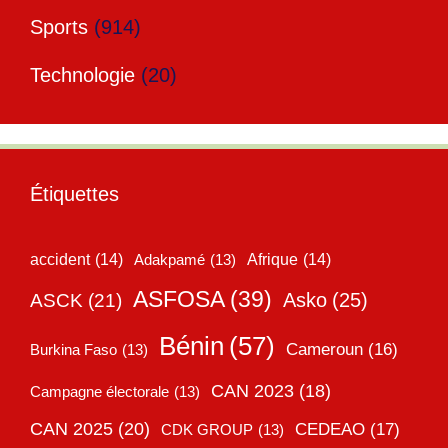
Sports
(914)
Technologie
(20)
Étiquettes
accident
(14)
Adakpamé
(13)
Afrique
(14)
ASFOSA
(39)
Asko
(25)
ASCK
(21)
Bénin
(57)
Cameroun
(16)
Burkina Faso
(13)
CAN 2023
(18)
Campagne électorale
(13)
CAN 2025
(20)
CEDEAO
(17)
CDK GROUP
(13)