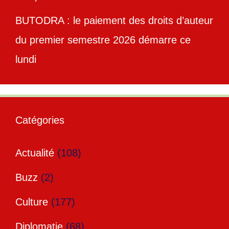
BUTODRA : le paiement des droits d’auteur
du premier semestre 2026 démarre ce
lundi
Catégories
Actualité
(108)
Buzz
(2)
Culture
(177)
Diplomatie
(68)