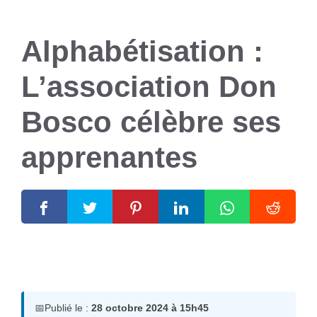
Alphabétisation :
L’association Don
Bosco célèbre ses
apprenantes
28 octobre 2024
par
Romuald A.
📅
Publié le :
28 octobre 2024 à 15h45