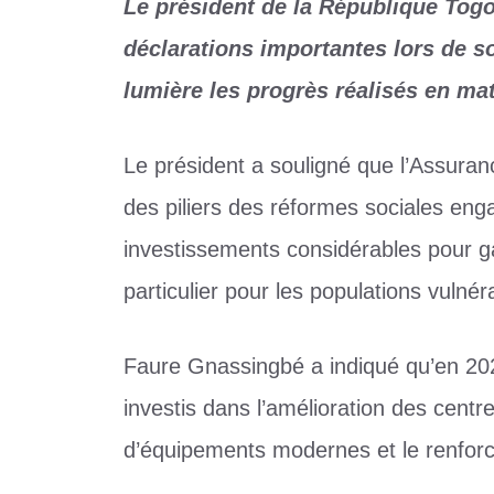
Le président de la République Togo
déclarations importantes lors de s
lumière les progrès réalisés en ma
Le président a souligné que l’Assuran
des piliers des réformes sociales en
investissements considérables pour ga
particulier pour les populations vulnér
Faure Gnassingbé a indiqué qu’en 202
investis dans l’amélioration des centr
d’équipements modernes et le renforce