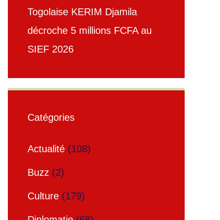
Togolaise KERIM Djamila
décroche 5 millions FCFA au
SIEF 2026
Catégories
Actualité
(108)
Buzz
(2)
Culture
(179)
Diplomatie
(68)