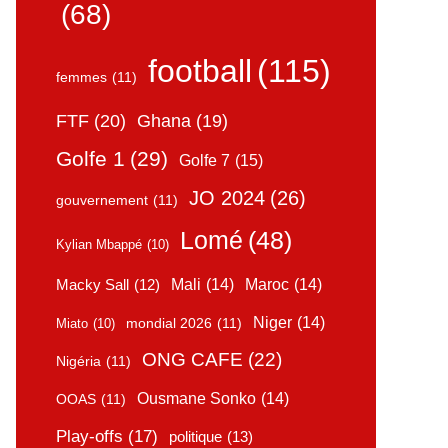
(68)
football
(115)
femmes
(11)
FTF
(20)
Ghana
(19)
Golfe 1
(29)
Golfe 7
(15)
JO 2024
(26)
gouvernement
(11)
Lomé
(48)
Kylian Mbappé
(10)
Mali
(14)
Maroc
(14)
Macky Sall
(12)
Niger
(14)
mondial 2026
(11)
Miato
(10)
ONG CAFE
(22)
Nigéria
(11)
Ousmane Sonko
(14)
OOAS
(11)
Play-offs
(17)
politique
(13)