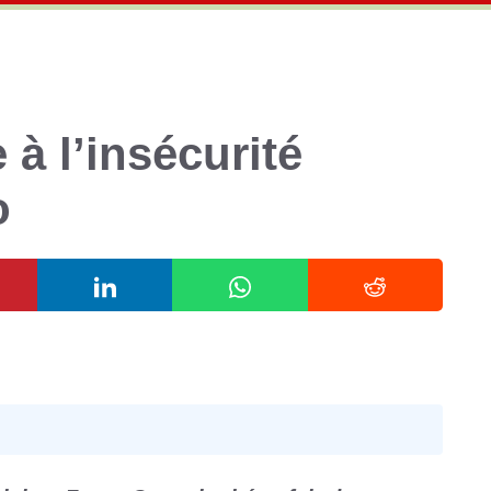
à l’insécurité
o