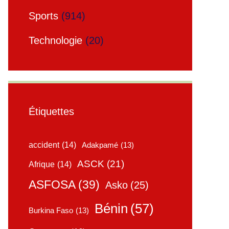
Sports
(914)
Technologie
(20)
Étiquettes
accident
(14)
Adakpamé
(13)
ASCK
(21)
Afrique
(14)
ASFOSA
(39)
Asko
(25)
Bénin
(57)
Burkina Faso
(13)