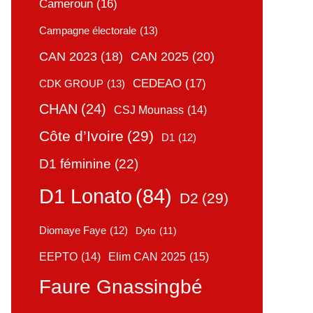
Cameroun
(16)
Campagne électorale
(13)
CAN 2025
(20)
CAN 2023
(18)
CEDEAO
(17)
CDK GROUP
(13)
CHAN
(24)
CSJ Mounass
(14)
Côte d’Ivoire
(29)
D1
(12)
D1 féminine
(22)
D1 Lonato
(84)
D2
(29)
Diomaye Faye
(12)
Dyto
(11)
Elim CAN 2025
(15)
EEPTO
(14)
Faure Gnassingbé