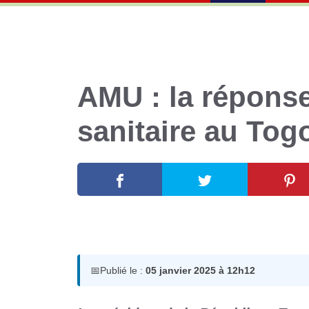
AMU : la réponse 
sanitaire au Tog
5 janvier 2025
par
Romuald A.
📅
Publié le :
05 janvier 2025 à 12h12