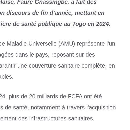
laise, Faure Gnassingbé, a fait des
on discours de fin d’année, mettant en
tière de santé publique au Togo en 2024.
ce Maladie Universelle (AMU) représente l’un
gagées dans le pays, reposant sur des
rantir une couverture sanitaire complète, en
ables.
4, plus de 20 milliards de FCFA ont été
es de santé, notamment à travers l’acquisition
ment des infrastructures sanitaires.