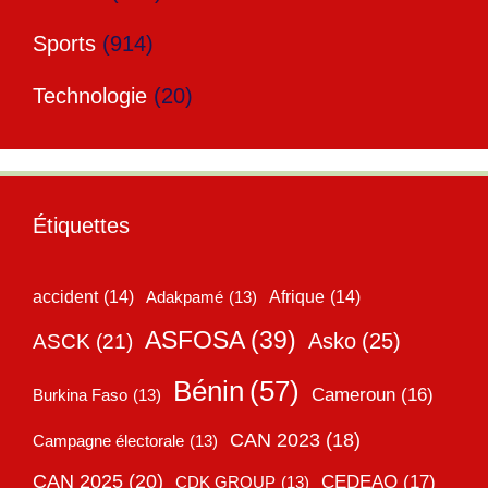
Sports
(914)
Technologie
(20)
Étiquettes
accident
(14)
Adakpamé
(13)
Afrique
(14)
ASFOSA
(39)
Asko
(25)
ASCK
(21)
Bénin
(57)
Cameroun
(16)
Burkina Faso
(13)
CAN 2023
(18)
Campagne électorale
(13)
CAN 2025
(20)
CEDEAO
(17)
CDK GROUP
(13)