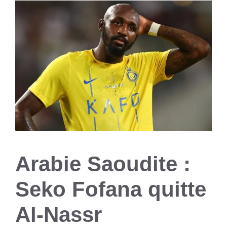
Arabie Saoudite :
Seko Fofana quitte
Al-Nassr