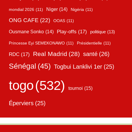
Niger
(14)
mondial 2026
(11)
Nigéria
(11)
ONG CAFE
(22)
OOAS
(11)
Play-offs
(17)
Ousmane Sonko
(14)
politique
(13)
Princesse Eyi SEMEKONAWO
(11)
Présidentielle
(11)
Real Madrid
(28)
santé
(26)
RDC
(17)
Sénégal
(45)
Togbui Lanklivi 1er
(25)
togo
(532)
tournoi
(15)
Éperviers
(25)