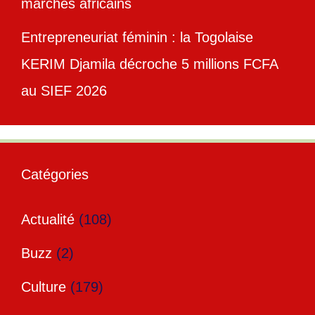
marchés africains
Entrepreneuriat féminin : la Togolaise
KERIM Djamila décroche 5 millions FCFA
au SIEF 2026
Catégories
Actualité
(108)
Buzz
(2)
Culture
(179)