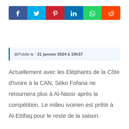
31 janvier 2024
par
Romuald A.
📅
Publié le :
31 janvier 2024 à 10h37
Actuellement avec les Eléphants de la Côte
d’Ivoire à la CAN, Séko Fofana ne
retournera plus à Al-Nassr après la
compétition. Le milieu ivoirien est prêté à
Al-Ettifaq pour le reste de la saison.