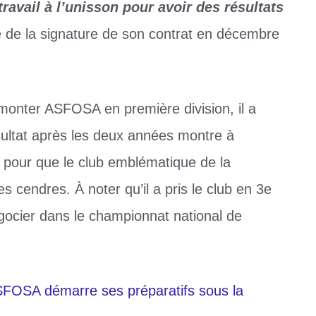
avail à l’unisson pour avoir des résultats
sue de la signature de son contrat en décembre
monter ASFOSA en première division, il a
ésultat après les deux années montre à
ut pour que le club emblématique de la
s cendres. À noter qu’il a pris le club en 3e
 négocier dans le championnat national de
ASFOSA démarre ses préparatifs sous la