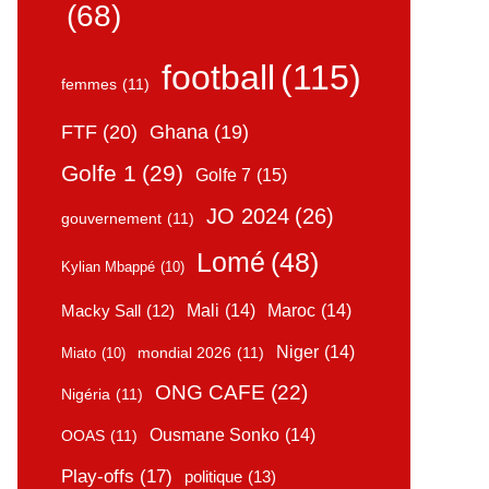
(68)
football
(115)
femmes
(11)
FTF
(20)
Ghana
(19)
Golfe 1
(29)
Golfe 7
(15)
JO 2024
(26)
gouvernement
(11)
Lomé
(48)
Kylian Mbappé
(10)
Mali
(14)
Maroc
(14)
Macky Sall
(12)
Niger
(14)
mondial 2026
(11)
Miato
(10)
ONG CAFE
(22)
Nigéria
(11)
Ousmane Sonko
(14)
OOAS
(11)
Play-offs
(17)
politique
(13)