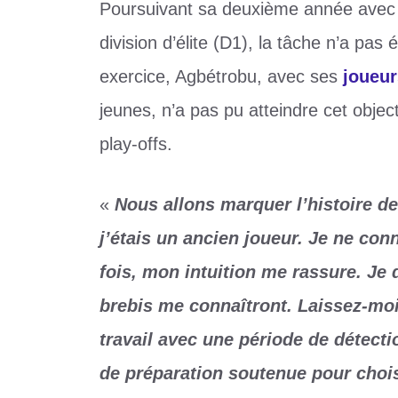
Poursuivant sa deuxième année avec 
division d’élite (D1), la tâche n’a pas 
exercice, Agbétrobu, avec ses
joueur
jeunes, n’a pas pu atteindre cet objectif
play-offs.
«
Nous allons marquer l’histoire de
j’étais un ancien joueur. Je ne con
fois, mon intuition me rassure. Je
brebis me connaîtront. Laissez-moi
travail avec une période de détecti
de préparation soutenue pour choisi