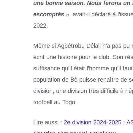
une bonne saison. Nous ferons un tr
escomptés
», avait-il déclaré à l’is
2022.
Même si Agbétrobu Délali n’a pas pu 
écrit une histoire pour le club. Son r
suffisance qu’il était l’homme qu’il fa
population de Bè puisse renaître de se
division, une division très difficile à
football au Togo.
Lire aussi :
2e division 2024-2025 : 