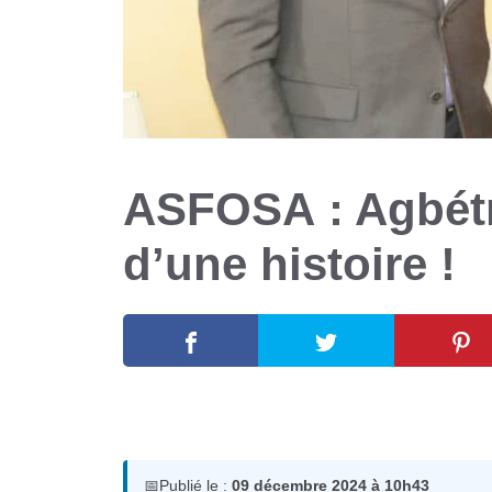
ASFOSA : Agbétro
d’une histoire !
9 décembre 2024
par
Romuald A.
📅
Publié le :
09 décembre 2024 à 10h43