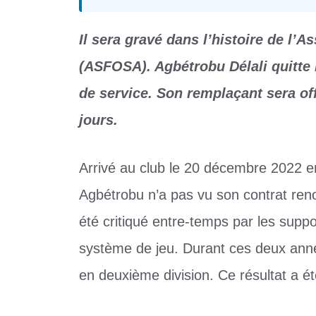
Il sera gravé dans l’histoire de l’A
(ASFOSA). Agbétrobu Délali quitte 
de service. Son remplaçant sera of
jours.
Arrivé au club le 20 décembre 2022 en
Agbétrobu n’a pas vu son contrat reno
été critiqué entre-temps par les suppo
système de jeu. Durant ces deux année
en deuxième division. Ce résultat a é