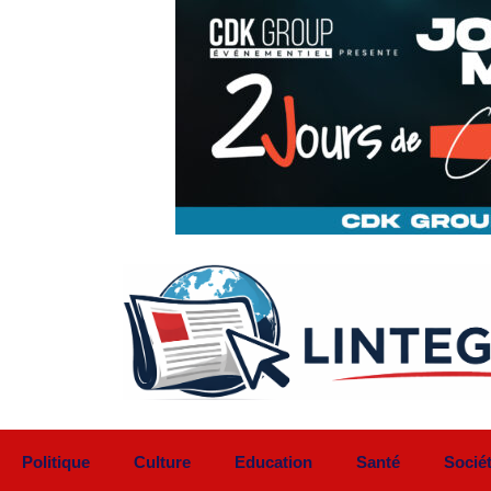
Aller
au
contenu
Politique
Culture
Education
Santé
Socié