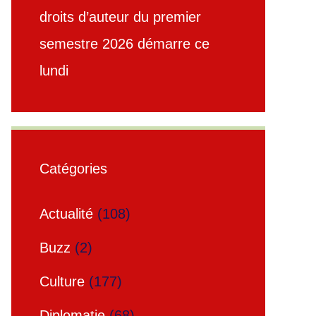
droits d’auteur du premier
semestre 2026 démarre ce
lundi
Catégories
Actualité
(108)
Buzz
(2)
Culture
(177)
Diplomatie
(68)