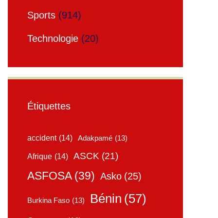
Sports
(914)
Technologie
(20)
Étiquettes
accident
(14)
Adakpamé
(13)
ASCK
(21)
Afrique
(14)
ASFOSA
(39)
Asko
(25)
Bénin
(57)
Burkina Faso
(13)