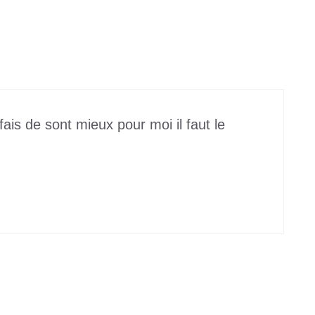
fais de sont mieux pour moi il faut le