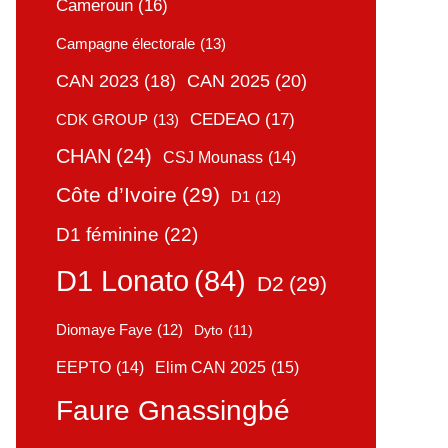
Cameroun
(16)
Campagne électorale
(13)
CAN 2025
(20)
CAN 2023
(18)
CEDEAO
(17)
CDK GROUP
(13)
CHAN
(24)
CSJ Mounass
(14)
Côte d’Ivoire
(29)
D1
(12)
D1 féminine
(22)
D1 Lonato
(84)
D2
(29)
Diomaye Faye
(12)
Dyto
(11)
Elim CAN 2025
(15)
EEPTO
(14)
Faure Gnassingbé