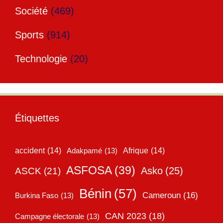
Société
(469)
Sports
(914)
Technologie
(20)
Étiquettes
accident
(14)
Adakpamé
(13)
Afrique
(14)
ASFOSA
(39)
Asko
(25)
ASCK
(21)
Bénin
(57)
Cameroun
(16)
Burkina Faso
(13)
CAN 2023
(18)
Campagne électorale
(13)