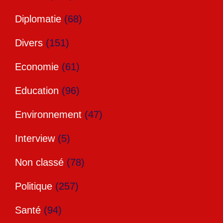
Diplomatie
(68)
Divers
(151)
Economie
(61)
Education
(96)
Environnement
(47)
Interview
(5)
Non classé
(78)
Politique
(257)
Santé
(94)