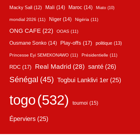
Mali
(14)
Maroc
(14)
Macky Sall
(12)
Miato
(10)
Niger
(14)
mondial 2026
(11)
Nigéria
(11)
ONG CAFE
(22)
OOAS
(11)
Play-offs
(17)
Ousmane Sonko
(14)
politique
(13)
Princesse Eyi SEMEKONAWO
(11)
Présidentielle
(11)
Real Madrid
(28)
santé
(26)
RDC
(17)
Sénégal
(45)
Togbui Lanklivi 1er
(25)
togo
(532)
tournoi
(15)
Éperviers
(25)