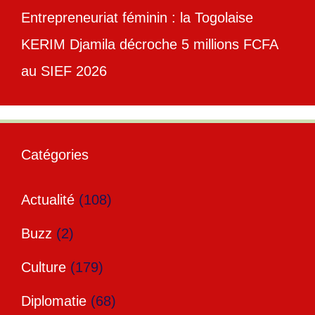
Entrepreneuriat féminin : la Togolaise
KERIM Djamila décroche 5 millions FCFA
au SIEF 2026
Catégories
Actualité
(108)
Buzz
(2)
Culture
(179)
Diplomatie
(68)