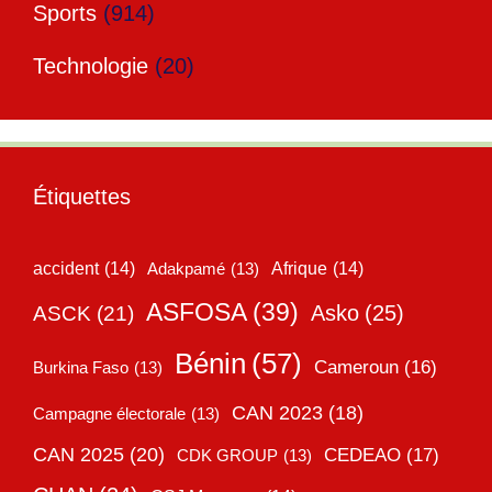
Sports
(914)
Technologie
(20)
Étiquettes
accident
(14)
Adakpamé
(13)
Afrique
(14)
ASFOSA
(39)
Asko
(25)
ASCK
(21)
Bénin
(57)
Cameroun
(16)
Burkina Faso
(13)
CAN 2023
(18)
Campagne électorale
(13)
CAN 2025
(20)
CEDEAO
(17)
CDK GROUP
(13)