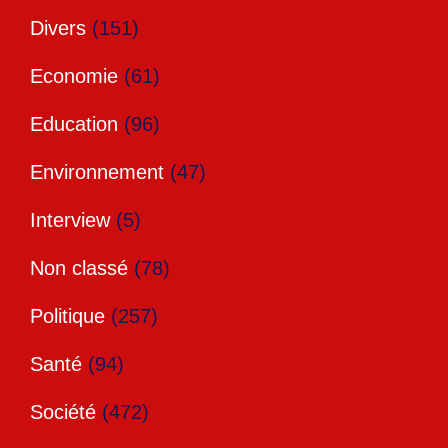
Divers
(151)
Economie
(61)
Education
(96)
Environnement
(47)
Interview
(5)
Non classé
(78)
Politique
(257)
Santé
(94)
Société
(472)