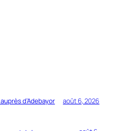
 auprès d’Adebayor
août 6, 2026