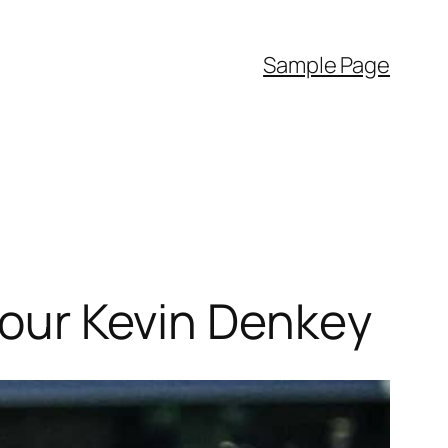
Sample Page
 pour Kevin Denkey