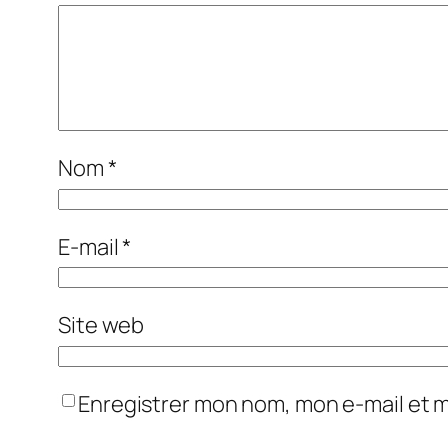
Nom
*
E-mail
*
Site web
Enregistrer mon nom, mon e-mail et 