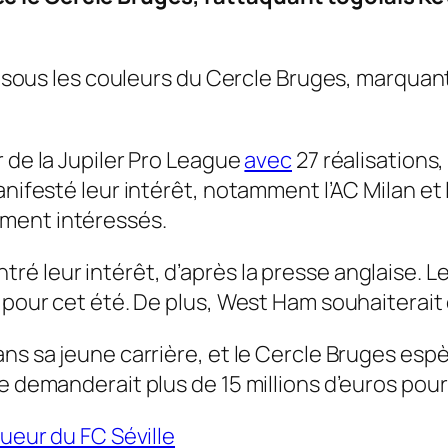
son sous les couleurs du Cercle Bruges, marqua
r de la Jupiler Pro League
avec
27 réalisations
anifesté leur intérêt, notamment l’AC Milan et
ment intéressés.
é leur intérêt, d’après la presse anglaise. L
e pour cet été. De plus, West Ham souhaiterait
ns sa jeune carrière, et le Cercle Bruges espèr
e demanderait plus de 15 millions d’euros pour
ueur du FC Séville