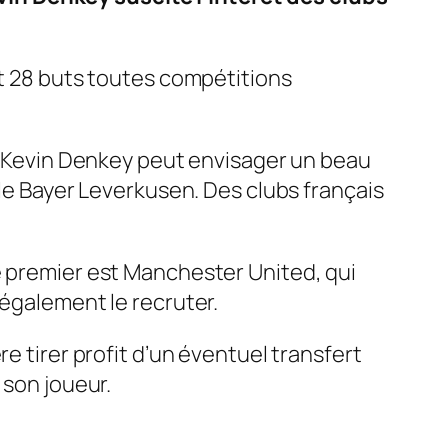
nt 28 buts toutes compétitions
, Kevin Denkey peut envisager un beau
 le Bayer Leverkusen. Des clubs français
e premier est Manchester United, qui
 également le recruter.
e tirer profit d’un éventuel transfert
 son joueur.