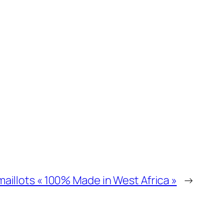
maillots « 100% Made in West Africa »
→