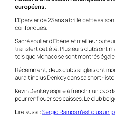
européens.
L’Epervier de 23 ans a brillé cette sai
confondues.
Sacré soulier d’Ebène et meilleur buteu
transfert cet été. Plusieurs clubs ont m
tels que Monaco se sont montrés égale
Récemment, deux clubs anglais ont montr
aurait inclus Denkey dans sa short-list
Kevin Denkey aspire à franchir un cap da
pour renflouer ses caisses. Le club belg
Lire aussi :
Sergio Ramos n’est plus un jo