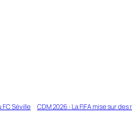
 FC Séville
CDM 2026 : La FIFA mise sur des 