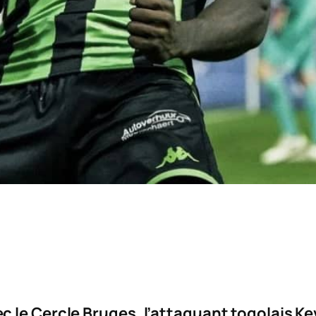
 le Cercle Bruges, l’attaquant togolais Kev