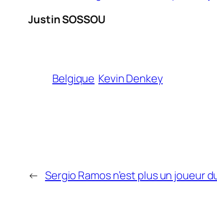
Justin SOSSOU
Belgique
Kevin Denkey
←
Sergio Ramos n’est plus un joueur du