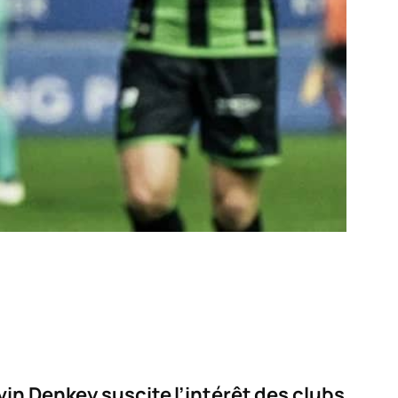
in Denkey suscite l’intérêt des clubs