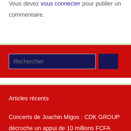
Vous devez
vous connecter
pour publier un
commentaire.
Rechercher
Articles récents
Concerts de Joachin Migos : CDK GROUP
décroche un appui de 10 millions FCFA