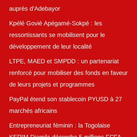
auprès d’Adebayor
Kpélé Govié Apégamé-Sokpé : les
ressortissants se mobilisent pour le
développement de leur localité
LTPE, MAED et SMPDD : un partenariat
renforcé pour mobiliser des fonds en faveur
de leurs projets et programmes
PayPal étend son stablecoin PYUSD à 27
marchés africains
Entrepreneuriat féminin : la Togolaise
KERIM Djamila décroche 5 millions FCFA