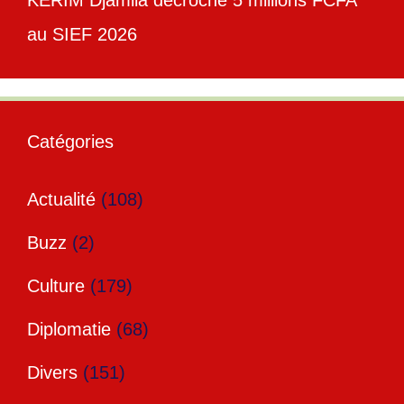
au SIEF 2026
Catégories
Actualité
(108)
Buzz
(2)
Culture
(179)
Diplomatie
(68)
Divers
(151)