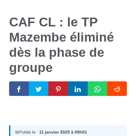
CAF CL : le TP
Mazembe éliminé
dès la phase de
groupe
11 janvier 2025
par
Romuald A.
📅
Publié le :
11 janvier 2025 à 09h01