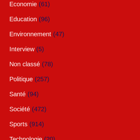
Economie
(61)
Education
(96)
Environnement
(47)
Interview
(5)
Non classé
(78)
Politique
(257)
Santé
(94)
Société
(472)
Sports
(914)
Technologie
(20)