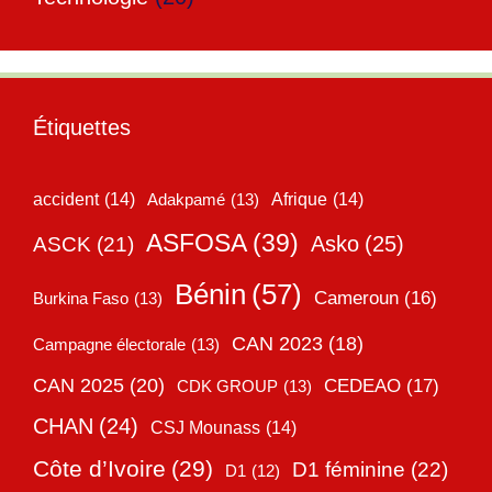
Étiquettes
accident
(14)
Adakpamé
(13)
Afrique
(14)
ASFOSA
(39)
Asko
(25)
ASCK
(21)
Bénin
(57)
Cameroun
(16)
Burkina Faso
(13)
CAN 2023
(18)
Campagne électorale
(13)
CAN 2025
(20)
CEDEAO
(17)
CDK GROUP
(13)
CHAN
(24)
CSJ Mounass
(14)
Côte d’Ivoire
(29)
D1 féminine
(22)
D1
(12)