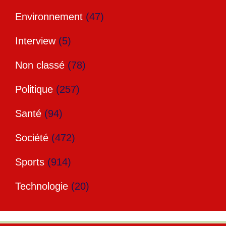
Environnement
(47)
Interview
(5)
Non classé
(78)
Politique
(257)
Santé
(94)
Société
(472)
Sports
(914)
Technologie
(20)