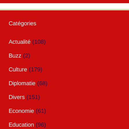
Catégories
Actualité
(108)
Buzz
(2)
Culture
(179)
Diplomatie
(68)
Divers
(151)
Economie
(61)
Education
(96)