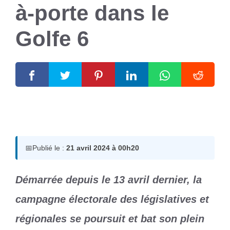
à-porte dans le
Golfe 6
21 avril 2024
par
Romuald A.
📅
Publié le :
21 avril 2024 à 00h20
Démarrée depuis le 13 avril dernier, la
campagne électorale des législatives et
régionales se poursuit et bat son plein