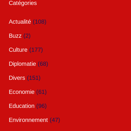
Catégories
Actualité
(108)
Buzz
(2)
Culture
(177)
Diplomatie
(68)
Divers
(151)
Economie
(61)
Education
(96)
Environnement
(47)