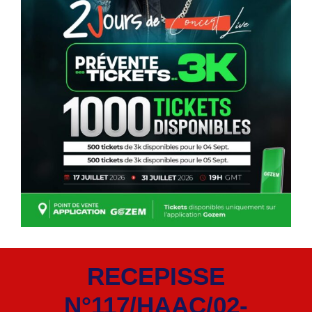
RECEPISSE
N°117/HAAC/02-