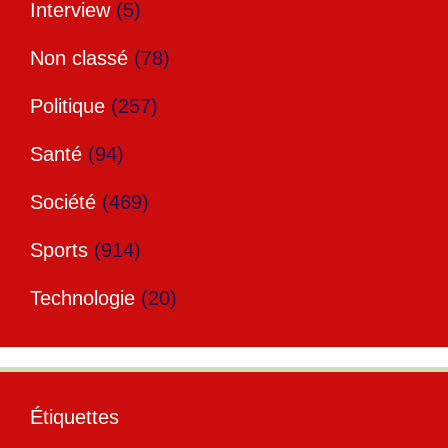
Interview
(5)
Non classé
(78)
Politique
(257)
Santé
(94)
Société
(469)
Sports
(914)
Technologie
(20)
Étiquettes