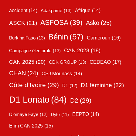
accident
(14)
Adakpamé
(13)
Afrique
(14)
ASFOSA
(39)
Asko
(25)
ASCK
(21)
Bénin
(57)
Cameroun
(16)
Burkina Faso
(13)
CAN 2023
(18)
Campagne électorale
(13)
CAN 2025
(20)
CEDEAO
(17)
CDK GROUP
(13)
CHAN
(24)
CSJ Mounass
(14)
Côte d’Ivoire
(29)
D1 féminine
(22)
D1
(12)
D1 Lonato
(84)
D2
(29)
EEPTO
(14)
Diomaye Faye
(12)
Dyto
(11)
Elim CAN 2025
(15)