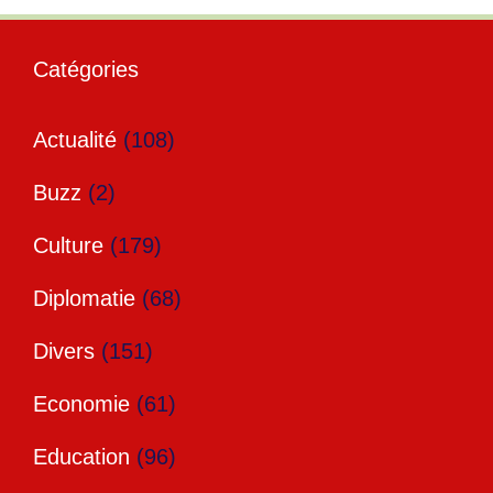
Catégories
Actualité
(108)
Buzz
(2)
Culture
(179)
Diplomatie
(68)
Divers
(151)
Economie
(61)
Education
(96)