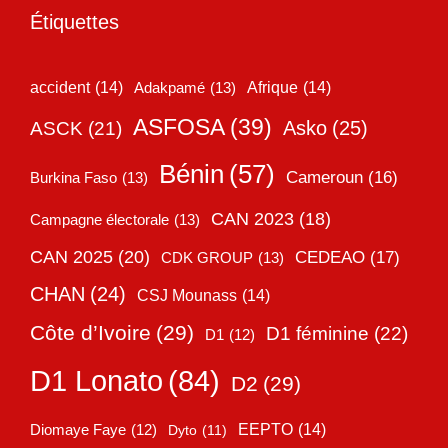
Étiquettes
accident
(14)
Adakpamé
(13)
Afrique
(14)
ASFOSA
(39)
Asko
(25)
ASCK
(21)
Bénin
(57)
Cameroun
(16)
Burkina Faso
(13)
CAN 2023
(18)
Campagne électorale
(13)
CAN 2025
(20)
CEDEAO
(17)
CDK GROUP
(13)
CHAN
(24)
CSJ Mounass
(14)
Côte d’Ivoire
(29)
D1 féminine
(22)
D1
(12)
D1 Lonato
(84)
D2
(29)
EEPTO
(14)
Diomaye Faye
(12)
Dyto
(11)