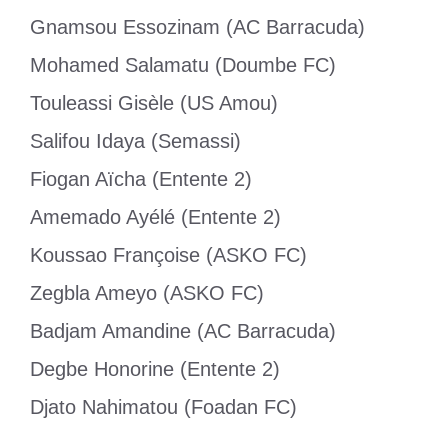
Gnamsou Essozinam (AC Barracuda)
Mohamed Salamatu (Doumbe FC)
Touleassi Gisèle (US Amou)
Salifou Idaya (Semassi)
Fiogan Aïcha (Entente 2)
Amemado Ayélé (Entente 2)
Koussao Françoise (ASKO FC)
Zegbla Ameyo (ASKO FC)
Badjam Amandine (AC Barracuda)
Degbe Honorine (Entente 2)
Djato Nahimatou (Foadan FC)