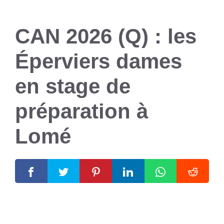
CAN 2026 (Q) : les
Éperviers dames
en stage de
préparation à
Lomé
4 janvier 2025
par
Romuald A.