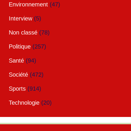
Environnement
(47)
Interview
(5)
Non classé
(78)
Politique
(257)
Santé
(94)
Société
(472)
Sports
(914)
Technologie
(20)