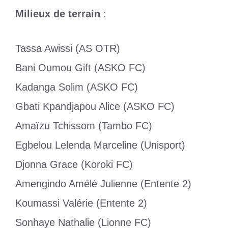
Milieux de terrain
:
Tassa Awissi (AS OTR)
Bani Oumou Gift (ASKO FC)
Kadanga Solim (ASKO FC)
Gbati Kpandjapou Alice (ASKO FC)
Amaïzu Tchissom (Tambo FC)
Egbelou Lelenda Marceline (Unisport)
Djonna Grace (Koroki FC)
Amengindo Amélé Julienne (Entente 2)
Koumassi Valérie (Entente 2)
Sonhaye Nathalie (Lionne FC)