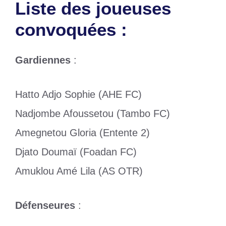
Liste des joueuses
convoquées :
Gardiennes
:
Hatto Adjo Sophie (AHE FC)
Nadjombe Afoussetou (Tambo FC)
Amegnetou Gloria (Entente 2)
Djato Doumaï (Foadan FC)
Amuklou Amé Lila (AS OTR)
Défenseures
: