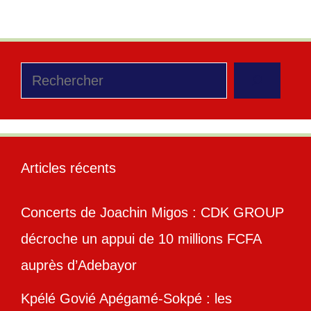
Rechercher
Articles récents
Concerts de Joachin Migos : CDK GROUP
décroche un appui de 10 millions FCFA
auprès d’Adebayor
Kpélé Govié Apégamé-Sokpé : les