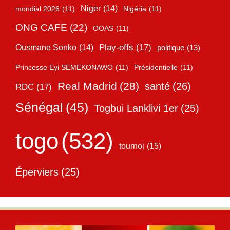
Niger
(14)
mondial 2026
(11)
Nigéria
(11)
ONG CAFE
(22)
OOAS
(11)
Play-offs
(17)
Ousmane Sonko
(14)
politique
(13)
Princesse Eyi SEMEKONAWO
(11)
Présidentielle
(11)
Real Madrid
(28)
santé
(26)
RDC
(17)
Sénégal
(45)
Togbui Lanklivi 1er
(25)
togo
(532)
tournoi
(15)
Éperviers
(25)