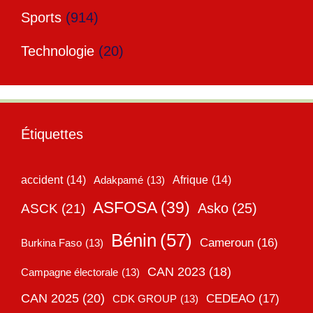
Sports
(914)
Technologie
(20)
Étiquettes
accident
(14)
Adakpamé
(13)
Afrique
(14)
ASFOSA
(39)
Asko
(25)
ASCK
(21)
Bénin
(57)
Cameroun
(16)
Burkina Faso
(13)
CAN 2023
(18)
Campagne électorale
(13)
CAN 2025
(20)
CEDEAO
(17)
CDK GROUP
(13)