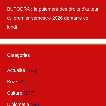
BUTODRA : le paiement des droits d’auteur
du premier semestre 2026 démarre ce
lundi
Catégories
Actualité
(108)
Buzz
(2)
Culture
(177)
Diplomatie
(68)