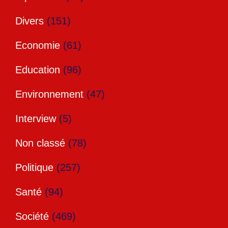
Divers
(151)
Economie
(61)
Education
(96)
Environnement
(47)
Interview
(5)
Non classé
(78)
Politique
(257)
Santé
(94)
Société
(469)