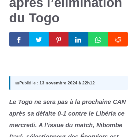
après l’élimination
du Togo
13 novembre 2024
par
Romuald A.
📅
Publié le :
13 novembre 2024 à 22h12
Le Togo ne sera pas à la prochaine CAN
après sa défaite 0-1 contre le Libéria ce
mercredi. A l’issue du match, Nibombe
Daré, sélectionneur des Éperviers est