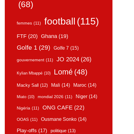
(68)
football
(115)
femmes
(11)
FTF
(20)
Ghana
(19)
Golfe 1
(29)
Golfe 7
(15)
JO 2024
(26)
gouvernement
(11)
Lomé
(48)
Kylian Mbappé
(10)
Mali
(14)
Maroc
(14)
Macky Sall
(12)
Niger
(14)
mondial 2026
(11)
Miato
(10)
ONG CAFE
(22)
Nigéria
(11)
Ousmane Sonko
(14)
OOAS
(11)
Play-offs
(17)
politique
(13)