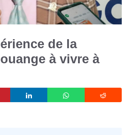
érience de la
louange à vivre à