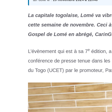
La capitale togolaise, Lomé va vib
cette semaine de novembre. Ceci à 
Gospel de Lomé en abrégé, CarinG
e
L’évènement qui est à sa 7
édition, 
conférence de presse tenue dans les l
du Togo (UCET) par le promoteur, 