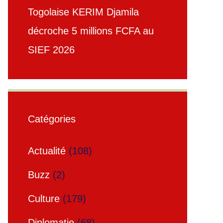
Togolaise KERIM Djamila
décroche 5 millions FCFA au
SIEF 2026
Catégories
Actualité
(108)
Buzz
(2)
Culture
(179)
Diplomatie
(68)