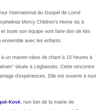
four International du Gospel de Lomé
’orphelinat Mercy Children’s Home sis à
toute son équipe vont faire don de kits
eu ensemble avec les enfants.
 à un master-class de chant à 15 heures à
braham’’ située à Légbassito. Cette rencontre
artage d’expériences. Elle est ouverte à tout
goé-Kové
, non loin de la mairie de