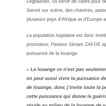
Légbassito, va servir de cadre pour 
Seront sur scène, des chantres, past
plusieurs pays d’Afrique et d’Europe 
La population togolaise est donc invi
promoteur, Pasteur Sénam ZAFOE appell
puissance de la louange.
«
La louange ce n’est pas seulemen
on peut aussi vivre la puissance de 
de louange, donc j’invite toute la
cette puissance qui donne la guériso
réside au milieu de la louange de 