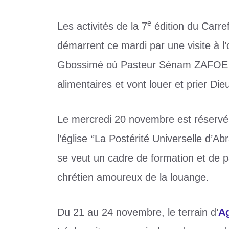
e
Les activités de la 7
édition du Carre
démarrent ce mardi par une visite à l
Gbossimé où Pasteur Sénam ZAFOE et 
alimentaires et vont louer et prier Di
Le mercredi 20 novembre est réservé
l’église ‘’La Postérité Universelle d’A
se veut un cadre de formation et de p
chrétien amoureux de la louange.
Du 21 au 24 novembre, le terrain d’
A