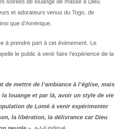
des soirées de louange de masse à Dieu.
eurs et adorateurs venus du Togo, de
ainsi que d’Amérique.
tée à prendre part à cet évènement. Le
e le public à venir faire l’expérience de la
t de mettre de l’ambiance à l’église, mais
la louange et par là, avoir un style de vie
 population de Lomé à venir expérimenter
n, la libération, la délivrance car Dieu
son peuple
», a-t-il indiqué.