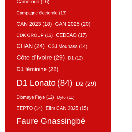
Cameroun
(16)
Campagne électorale
(13)
CAN 2025
(20)
CAN 2023
(18)
CEDEAO
(17)
CDK GROUP
(13)
CHAN
(24)
CSJ Mounass
(14)
Côte d’Ivoire
(29)
D1
(12)
D1 féminine
(22)
D1 Lonato
(84)
D2
(29)
Diomaye Faye
(12)
Dyto
(11)
Elim CAN 2025
(15)
EEPTO
(14)
Faure Gnassingbé