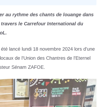
rer au rythme des chants de louange dans
travers le Carrefour International du
oL.
a été lancé lundi 18 novembre 2024 lors d’une
ocaux de l’Union des Chantres de l’Eternel
Pasteur Sénam ZAFOE.