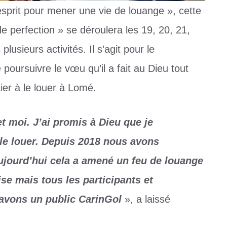
esprit pour mener une vie de louange », cette
de perfection » se déroulera les 19, 20, 21,
usieurs activités. Il s’agit pour le
ursuivre le vœu qu’il a fait au Dieu tout
ier à le louer à Lomé.
t moi. J’ai promis à Dieu que je
le louer. Depuis 2018 nous avons
ujourd’hui cela a amené un feu de louange
se mais tous les participants et
 avons un public CarinGol
», a laissé