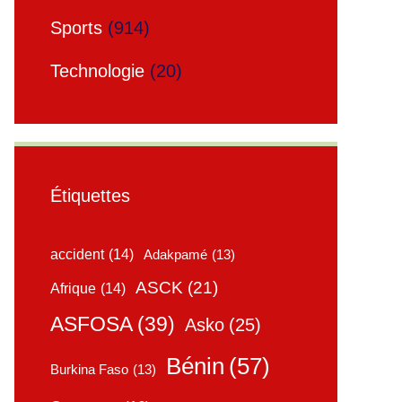
Sports
(914)
Technologie
(20)
Étiquettes
accident
(14)
Adakpamé
(13)
ASCK
(21)
Afrique
(14)
ASFOSA
(39)
Asko
(25)
Bénin
(57)
Burkina Faso
(13)