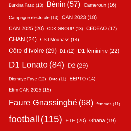
Bénin
(57)
Cameroun
(16)
Burkina Faso
(13)
CAN 2023
(18)
Campagne électorale
(13)
CAN 2025
(20)
CEDEAO
(17)
CDK GROUP
(13)
CHAN
(24)
CSJ Mounass
(14)
Côte d’Ivoire
(29)
D1 féminine
(22)
D1
(12)
D1 Lonato
(84)
D2
(29)
EEPTO
(14)
Diomaye Faye
(12)
Dyto
(11)
Elim CAN 2025
(15)
Faure Gnassingbé
(68)
femmes
(11)
football
(115)
FTF
(20)
Ghana
(19)