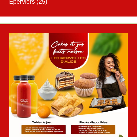
Éperviers
(25)