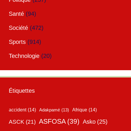
Santé
(94)
Société
(472)
Sports
(914)
Technologie
(20)
Étiquettes
accident
(14)
Adakpamé
(13)
Afrique
(14)
ASFOSA
(39)
Asko
(25)
ASCK
(21)