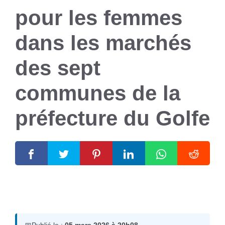
pour les femmes
dans les marchés
des sept
communes de la
préfecture du Golfe
5 mars 2026
par
Romuald A.