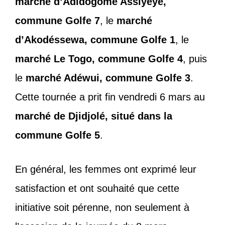
marché d’Adidogomé Assiyéyé,
commune Golfe 7
, le
marché
d’Akodéssewa, commune Golfe 1
, le
marché Le Togo, commune Golfe 4
, puis
le
marché Adéwui, commune Golfe 3
.
Cette tournée a prit fin vendredi 6 mars au
marché de Djidjolé, situé dans la
commune Golfe 5
.
En général, les femmes ont exprimé leur
satisfaction et ont souhaité que cette
initiative soit pérenne, non seulement à