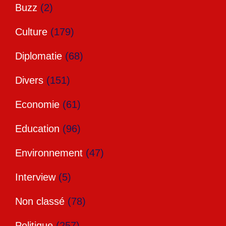
Buzz
(2)
Culture
(179)
Diplomatie
(68)
Divers
(151)
Economie
(61)
Education
(96)
Environnement
(47)
Interview
(5)
Non classé
(78)
Politique
(257)