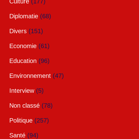
Culture
(177)
Diplomatie
(68)
Divers
(151)
Economie
(61)
Education
(96)
Environnement
(47)
Interview
(5)
Non classé
(78)
Politique
(257)
Santé
(94)