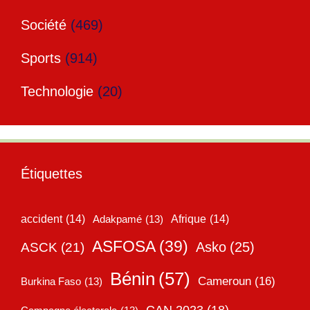
Société
(469)
Sports
(914)
Technologie
(20)
Étiquettes
accident
(14)
Adakpamé
(13)
Afrique
(14)
ASFOSA
(39)
Asko
(25)
ASCK
(21)
Bénin
(57)
Cameroun
(16)
Burkina Faso
(13)