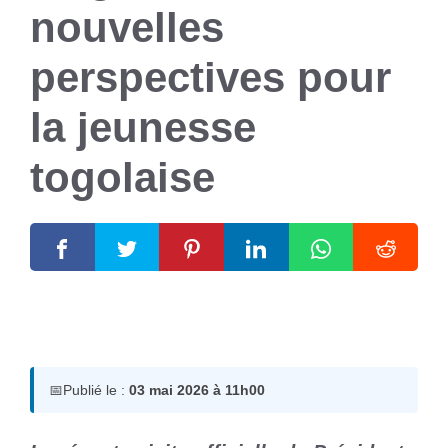
nouvelles
perspectives pour
la jeunesse
togolaise
3 mai 2026
par
Romuald A.
📅
Publié le :
03 mai 2026 à 11h00