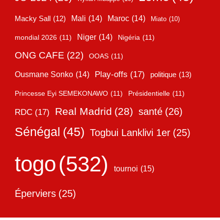
Mali
(14)
Maroc
(14)
Macky Sall
(12)
Miato
(10)
Niger
(14)
mondial 2026
(11)
Nigéria
(11)
ONG CAFE
(22)
OOAS
(11)
Play-offs
(17)
Ousmane Sonko
(14)
politique
(13)
Princesse Eyi SEMEKONAWO
(11)
Présidentielle
(11)
Real Madrid
(28)
santé
(26)
RDC
(17)
Sénégal
(45)
Togbui Lanklivi 1er
(25)
togo
(532)
tournoi
(15)
Éperviers
(25)