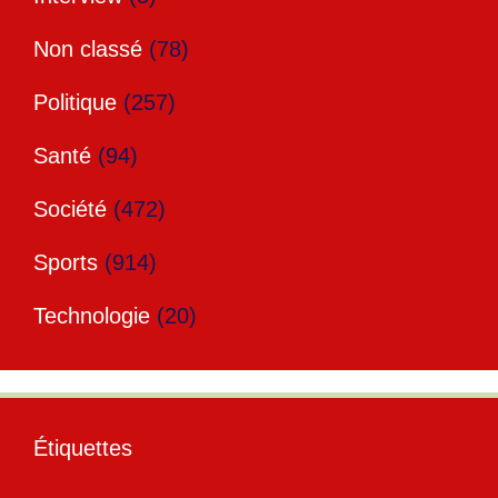
Non classé
(78)
Politique
(257)
Santé
(94)
Société
(472)
Sports
(914)
Technologie
(20)
Étiquettes