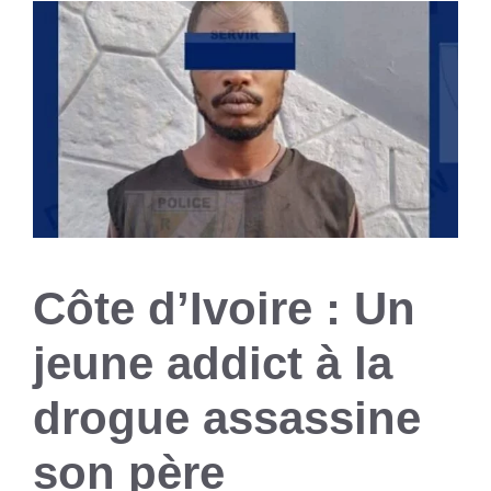
Côte d’Ivoire : Un
jeune addict à la
drogue assassine
son père