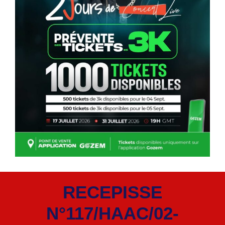
RECEPISSE
N°117/HAAC/02-