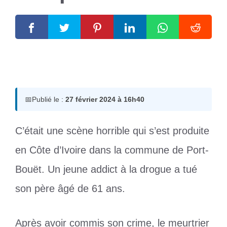
27 février 2024
par
Romuald A.
📅
Publié le :
27 février 2024 à 16h40
C’était une scène horrible qui s’est produite
en Côte d’Ivoire dans la commune de Port-
Bouët. Un jeune addict à la drogue a tué
son père âgé de 61 ans.
Après avoir commis son crime, le meurtrier