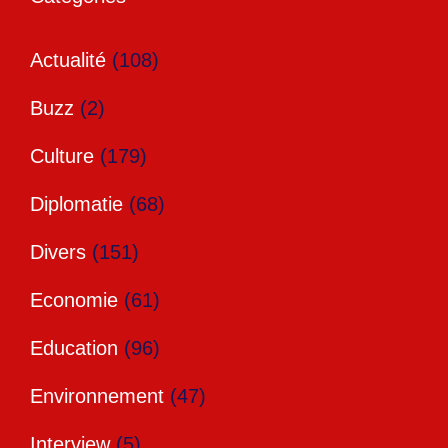
Actualité
(108)
Buzz
(2)
Culture
(179)
Diplomatie
(68)
Divers
(151)
Economie
(61)
Education
(96)
Environnement
(47)
Interview
(5)