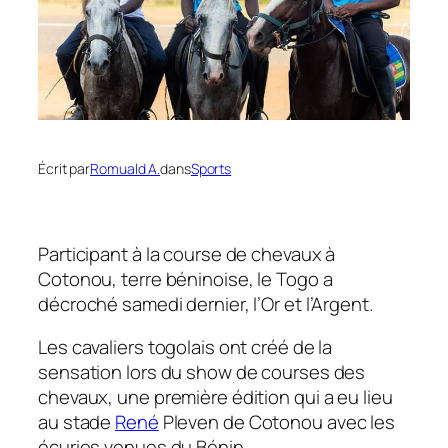
Écrit par
Romuald A.
dans
Sports
Participant à la course de chevaux à
Cotonou, terre béninoise, le Togo a
décroché samedi dernier, l’Or et l’Argent.
Les cavaliers togolais ont créé de la
sensation lors du show de courses des
chevaux, une première édition qui a eu lieu
au stade
René
Pleven de Cotonou avec les
écuries venues du Bénin.