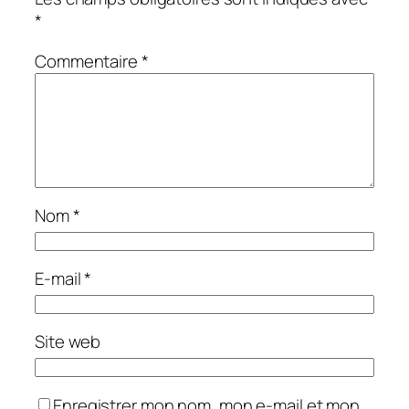
*
Commentaire
*
Nom
*
E-mail
*
Site web
Enregistrer mon nom, mon e-mail et mon