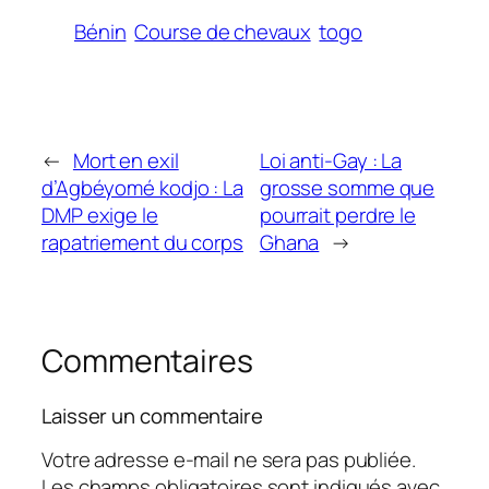
Bénin
Course de chevaux
togo
←
Mort en exil
Loi anti-Gay : La
d’Agbéyomé kodjo : La
grosse somme que
DMP exige le
pourrait perdre le
rapatriement du corps
Ghana
→
Commentaires
Laisser un commentaire
Votre adresse e-mail ne sera pas publiée.
Les champs obligatoires sont indiqués avec