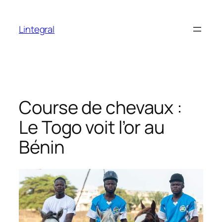
Aller
au
Lintegral
contenu
Course de chevaux :
Le Togo voit l’or au
Bénin