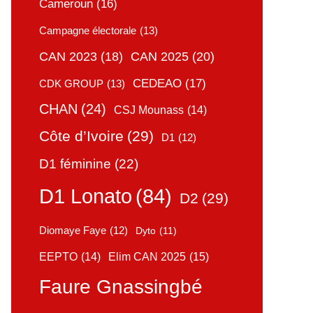
Cameroun
(16)
Campagne électorale
(13)
CAN 2025
(20)
CAN 2023
(18)
CEDEAO
(17)
CDK GROUP
(13)
CHAN
(24)
CSJ Mounass
(14)
Côte d’Ivoire
(29)
D1
(12)
D1 féminine
(22)
D1 Lonato
(84)
D2
(29)
Diomaye Faye
(12)
Dyto
(11)
Elim CAN 2025
(15)
EEPTO
(14)
Faure Gnassingbé