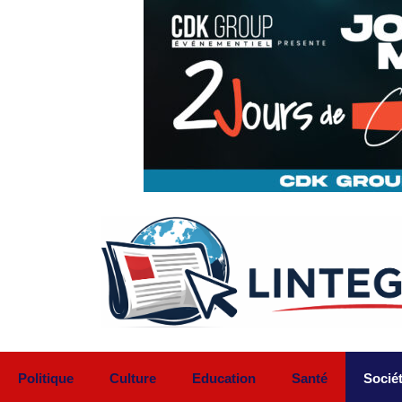
Aller
au
contenu
Politique
Culture
Education
Santé
Socié