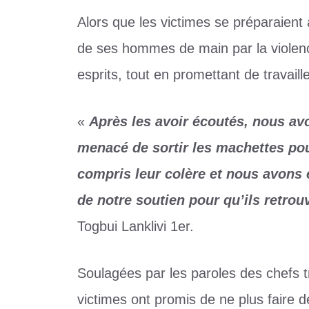
Alors que les victimes se préparaien
de ses hommes de main par la violence
esprits, tout en promettant de travai
«
Après les avoir écoutés, nous avo
menacé de sortir les machettes pou
compris leur colère et nous avons 
de notre soutien pour qu’ils retrouv
Togbui Lanklivi 1er.
Soulagées par les paroles des chefs tr
victimes ont promis de ne plus faire d