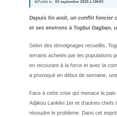
📅
Publié le :
03 septembre 2025 à 19h53
Depuis fin août, un conflit foncie
et ses environs à Togbui Dagban, un
Selon des témoignages recueillis, To
terrains achetés par les populations p
en recourant à la force et avec la com
a provoqué en début de semaine, une 
Face à cette crise qui menace la paix 
Adjikou Lanklivi 1er et d’autres chefs t
résoudre le problème. Dans cet esprit, 