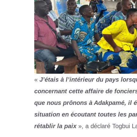
«
J’étais à l’intérieur du pays lors
concernant cette affaire de foncier
que nous prônons à Adakpamé, il ét
situation en écoutant toutes les pa
rétablir la paix
», a déclaré Togbui La