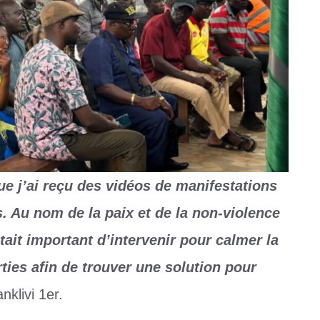
que j’ai reçu des vidéos de manifestations
s. Au nom de la paix et de la non-violence
ait important d’intervenir pour calmer la
rties afin de trouver une solution pour
nklivi 1er.