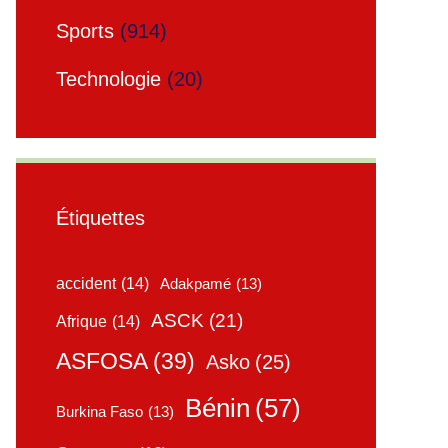
Sports
(914)
Technologie
(20)
Étiquettes
accident
(14)
Adakpamé
(13)
ASCK
(21)
Afrique
(14)
ASFOSA
(39)
Asko
(25)
Bénin
(57)
Burkina Faso
(13)