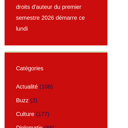
droits d’auteur du premier
semestre 2026 démarre ce
lundi
Catégories
Actualité
(108)
Buzz
(2)
Culture
(177)
Diplomatie
(68)