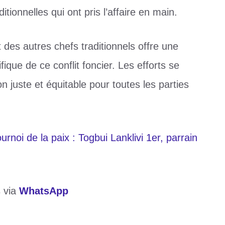
itionnelles qui ont pris l’affaire en main.
t des autres chefs traditionnels offre une
fique de ce conflit foncier. Les efforts se
n juste et équitable pour toutes les parties
noi de la paix : Togbui Lanklivi 1er, parrain
s via
WhatsApp