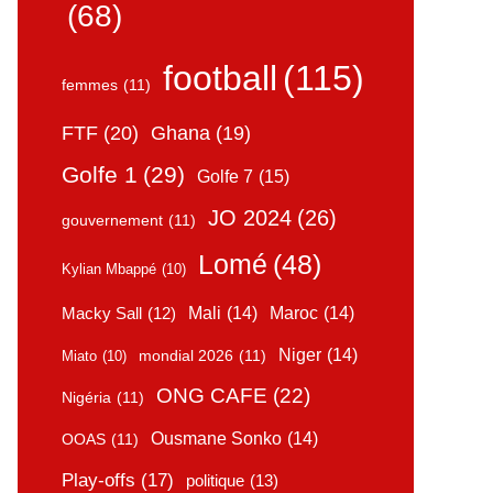
(68)
football
(115)
femmes
(11)
FTF
(20)
Ghana
(19)
Golfe 1
(29)
Golfe 7
(15)
JO 2024
(26)
gouvernement
(11)
Lomé
(48)
Kylian Mbappé
(10)
Mali
(14)
Maroc
(14)
Macky Sall
(12)
Niger
(14)
mondial 2026
(11)
Miato
(10)
ONG CAFE
(22)
Nigéria
(11)
Ousmane Sonko
(14)
OOAS
(11)
Play-offs
(17)
politique
(13)