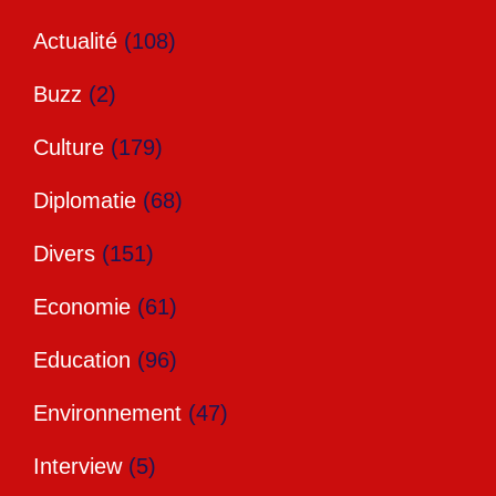
Actualité
(108)
Buzz
(2)
Culture
(179)
Diplomatie
(68)
Divers
(151)
Economie
(61)
Education
(96)
Environnement
(47)
Interview
(5)