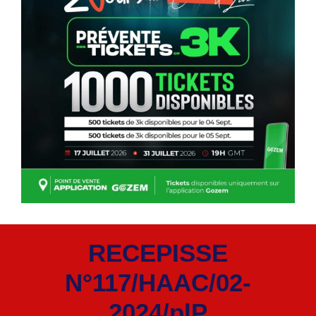
RECEPISSE
N°117/HAAC/02-
2024/plP