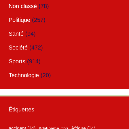
Non classé
(78)
Politique
(257)
Santé
(94)
Société
(472)
Sports
(914)
Technologie
(20)
Étiquettes
accident
(14)
Adakpamé
(13)
Afrique
(14)