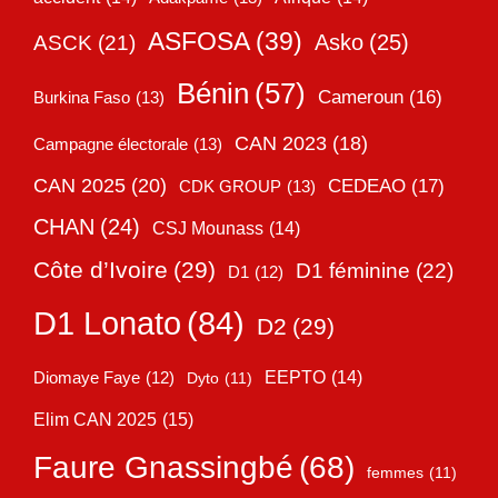
ASFOSA
(39)
Asko
(25)
ASCK
(21)
Bénin
(57)
Cameroun
(16)
Burkina Faso
(13)
CAN 2023
(18)
Campagne électorale
(13)
CAN 2025
(20)
CEDEAO
(17)
CDK GROUP
(13)
CHAN
(24)
CSJ Mounass
(14)
Côte d’Ivoire
(29)
D1 féminine
(22)
D1
(12)
D1 Lonato
(84)
D2
(29)
EEPTO
(14)
Diomaye Faye
(12)
Dyto
(11)
Elim CAN 2025
(15)
Faure Gnassingbé
(68)
femmes
(11)