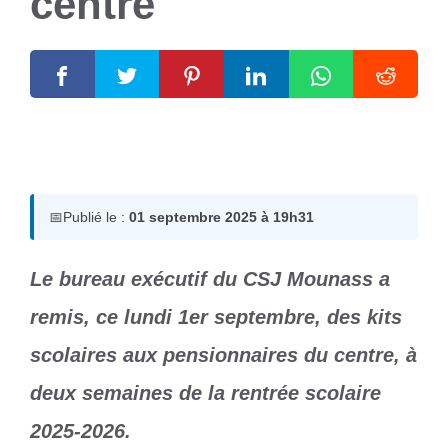
centre
1 septembre 2025
par
Romuald A.
📅
Publié le :
01 septembre 2025 à 19h31
Le bureau exécutif du CSJ Mounass a
remis, ce lundi 1er septembre, des kits
scolaires aux pensionnaires du centre, à
deux semaines de la rentrée scolaire
2025-2026.