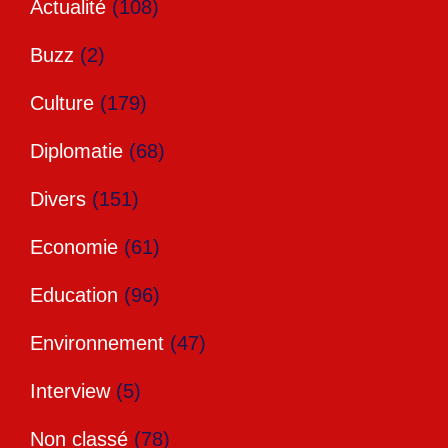
Actualité
(108)
Buzz
(2)
Culture
(179)
Diplomatie
(68)
Divers
(151)
Economie
(61)
Education
(96)
Environnement
(47)
Interview
(5)
Non classé
(78)