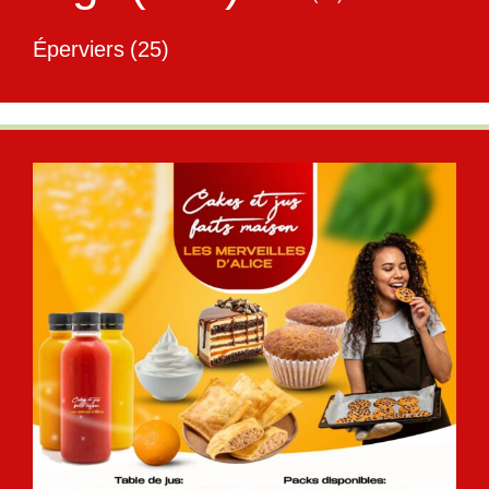
Éperviers
(25)