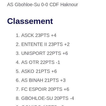
AS Gbohloe-Su 0-0 CDF Haknour
Classement
ASCK 23PTS +4
ENTENTE II 23PTS +2
UNISPORT 22PTS +6
AS OTR 22PTS -1
ASKO 21PTS +6
AS BINAH 21PTS +3
FC ESPOIR 20PTS +6
GBOHLOE-SU 20PTS -4