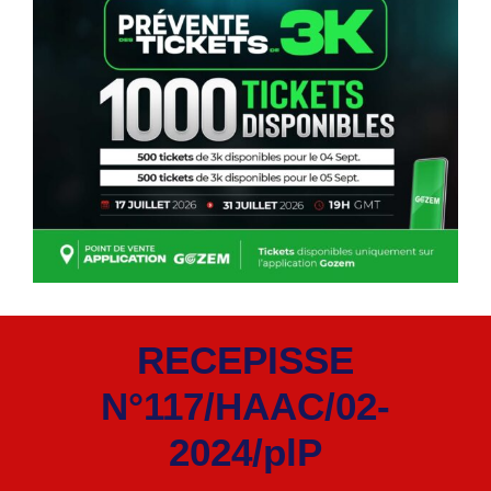
RECEPISSE
N°117/HAAC/02-
2024/plP