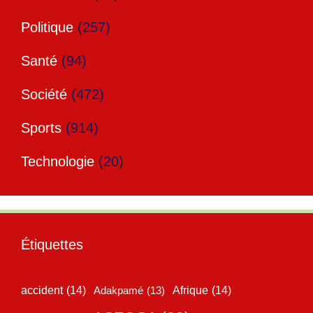
Politique
(257)
Santé
(94)
Société
(472)
Sports
(914)
Technologie
(20)
Étiquettes
accident
(14)
Adakpamé
(13)
Afrique
(14)