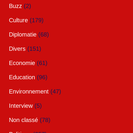
Buzz
(2)
Culture
(179)
Diplomatie
(68)
Divers
(151)
Economie
(61)
Education
(96)
Environnement
(47)
Interview
(5)
Non classé
(78)