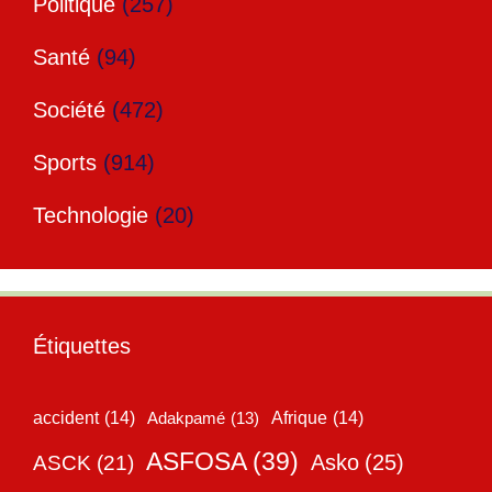
Politique
(257)
Santé
(94)
Société
(472)
Sports
(914)
Technologie
(20)
Étiquettes
accident
(14)
Adakpamé
(13)
Afrique
(14)
ASFOSA
(39)
Asko
(25)
ASCK
(21)