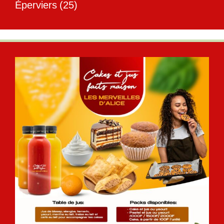
Éperviers
(25)