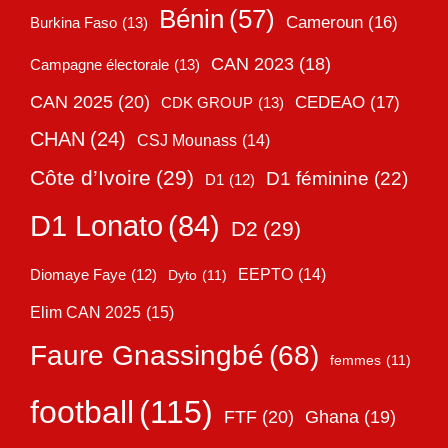
Bénin
(57)
Cameroun
(16)
Burkina Faso
(13)
CAN 2023
(18)
Campagne électorale
(13)
CAN 2025
(20)
CEDEAO
(17)
CDK GROUP
(13)
CHAN
(24)
CSJ Mounass
(14)
Côte d’Ivoire
(29)
D1 féminine
(22)
D1
(12)
D1 Lonato
(84)
D2
(29)
EEPTO
(14)
Diomaye Faye
(12)
Dyto
(11)
Elim CAN 2025
(15)
Faure Gnassingbé
(68)
femmes
(11)
football
(115)
FTF
(20)
Ghana
(19)