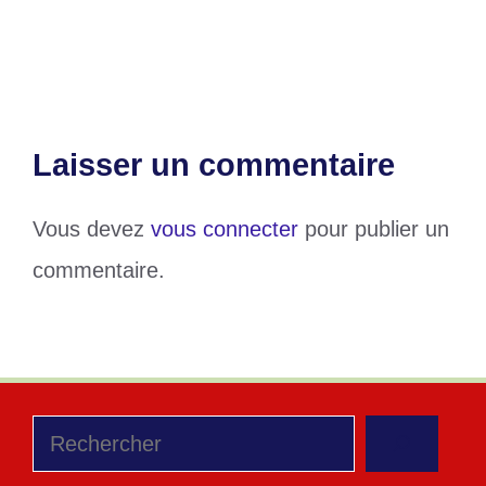
D1 Lonato : L’effectif d’ASKO pour la
saison 2024-2025
Laisser un commentaire
Vous devez
vous connecter
pour publier un
commentaire.
Rechercher