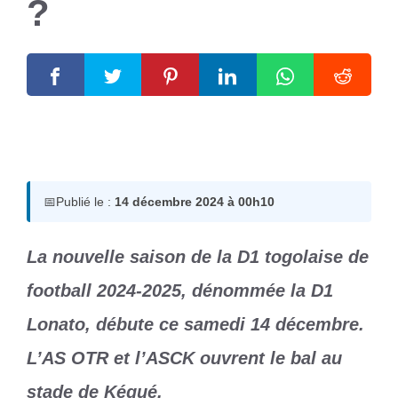
?
14 décembre 2024
par
Romuald A.
📅
Publié le :
14 décembre 2024 à 00h10
La nouvelle saison de la D1 togolaise de
football 2024-2025, dénommée la D1
Lonato, débute ce samedi 14 décembre.
L’AS OTR et l’ASCK ouvrent le bal au
stade de Kégué.