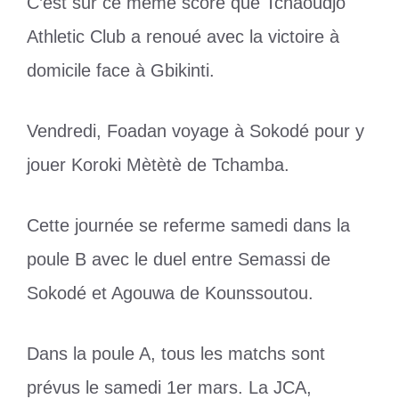
C’est sur ce même score que Tchaoudjo
Athletic Club a renoué avec la victoire à
domicile face à Gbikinti.
Vendredi, Foadan voyage à Sokodé pour y
jouer Koroki Mètètè de Tchamba.
Cette journée se referme samedi dans la
poule B avec le duel entre Semassi de
Sokodé et Agouwa de Kounssoutou.
Dans la poule A, tous les matchs sont
prévus le samedi 1er mars. La JCA,