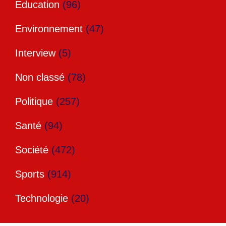
Education
(96)
Environnement
(47)
Interview
(5)
Non classé
(78)
Politique
(257)
Santé
(94)
Société
(472)
Sports
(914)
Technologie
(20)