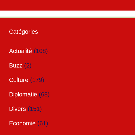
Catégories
Actualité
(108)
Buzz
(2)
Culture
(179)
Diplomatie
(68)
Divers
(151)
Economie
(61)