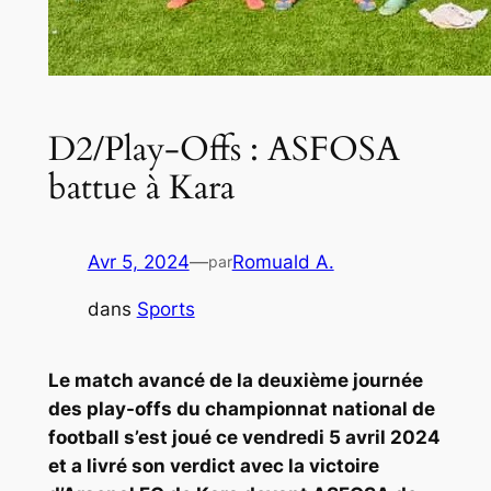
D2/Play-Offs : ASFOSA
battue à Kara
Avr 5, 2024
—
Romuald A.
par
dans
Sports
Le match avancé de la deuxième journée
des play-offs du championnat national de
football s’est joué ce vendredi 5 avril 2024
et a livré son verdict avec la victoire