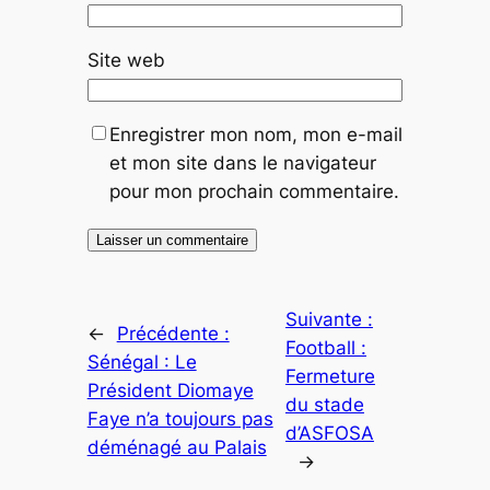
Site web
Enregistrer mon nom, mon e-mail
et mon site dans le navigateur
pour mon prochain commentaire.
Suivante :
←
Précédente :
Football :
Sénégal : Le
Fermeture
Président Diomaye
du stade
Faye n’a toujours pas
d’ASFOSA
déménagé au Palais
→