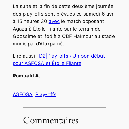
La suite et la fin de cette deuxième journée
des play-offs sont prévues ce samedi 6 avril
à 15 heures 30
avec
le match opposant
Agaza à Étoile Filante sur le terrain de
Gbossimé et Ifodjè à CDF Haknour au stade
municipal d’Atakpamé.
Lire aussi :
D2|Play-offs : Un bon début
pour ASFOSA et Étoile Filante
Romuald A.
ASFOSA
Play-offs
Commentaires