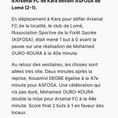
d’Arsenal FC de Kara devant ASFOSA de
Lomé (2-1).
En déplacement à Kara pour défier Arsenal
FC de la localité, le club de Lomé,
l’Association Sportive de la Forêt Sacrée
(ASFOSA), était mené 1 but à 0 avant la
pause sur une réalisation de Mohamed
OURO-KOURA à la 40e minute.
Au retour des vestiaires, les choses sont
allées très vite. Deux minutes après la
reprise, Kouamivi DEGBE égalise à la 47e
minute pour ASFOSA. Une célébration qui
n’a pas duré, Mohamed OURO-KOURA
double la mise pour Arsenal FC à la 48e
minute. Score final 2 buts à 1 en faveur des
locaux.