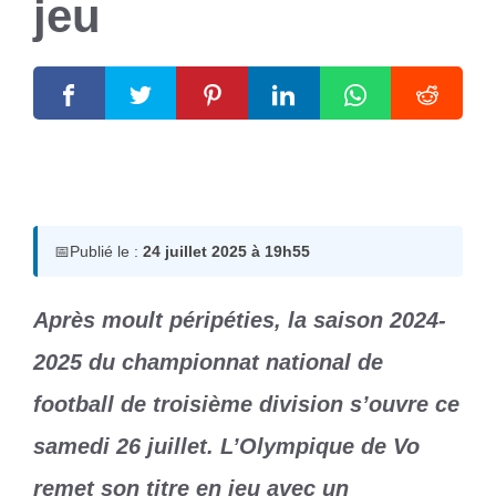
jeu
24 juillet 2025
par
Romuald A.
📅
Publié le :
24 juillet 2025 à 19h55
Après moult péripéties, la saison 2024-
2025 du championnat national de
football de troisième division s’ouvre ce
samedi 26 juillet. L’Olympique de Vo
remet son titre en jeu avec un