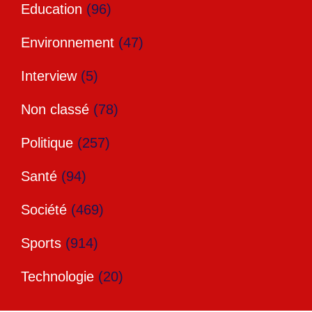
Education
(96)
Environnement
(47)
Interview
(5)
Non classé
(78)
Politique
(257)
Santé
(94)
Société
(469)
Sports
(914)
Technologie
(20)