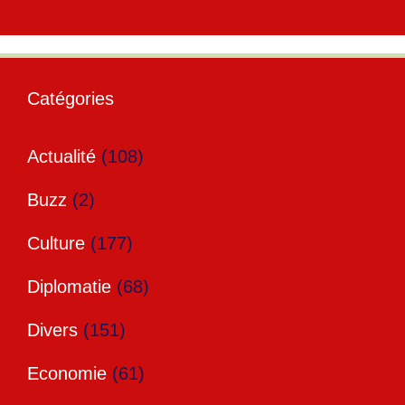
Catégories
Actualité
(108)
Buzz
(2)
Culture
(177)
Diplomatie
(68)
Divers
(151)
Economie
(61)